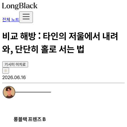
전체 노트
비교 해방 : 타인의 저울에서 내려
와, 단단히 홀로 서는 법
기시미 이치로
B
2026.06.16
롱블랙 프렌즈 B