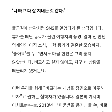
‘나 빼고 다 잘 지내는 것 같다.’
출근길에 습관처럼 SNS를 열었다가 든 생각입니다.
휴가를 떠난 동료가 올린 여행지의 풍경, 얼마 전 만난
업계인의 이직 소식, 대학 동기가 결혼한 모습까지.
‘좋아요’를 누르면서도 마음 한편은 그리 좋지
않았습니다. 비교하고 싶지 않아도, 자꾸 제 상황을
떠올리게 됐거든요.
이런 우리를 향해 “비교라는 개념을 정면으로 마주해
보자”고 권하는 철학자가 있습니다. 일본의 기시미
이치로
. 2013년 『미움받을 용기』를 쓴, 바로
岸見一郎