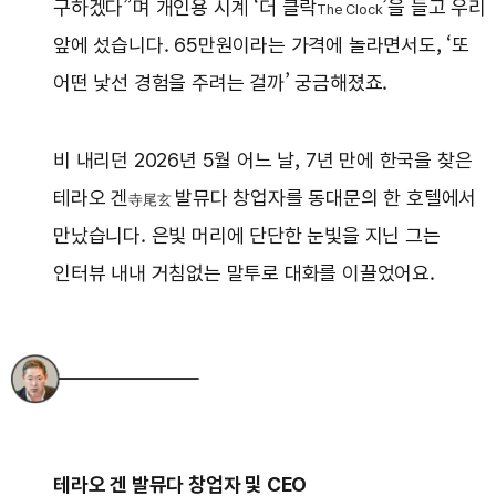
구하겠다”며 개인용 시계 ‘더 클락
’을 들고 우리
The Clock
앞에 섰습니다. 65만원이라는 가격에 놀라면서도, ‘또
어떤 낯선 경험을 주려는 걸까’ 궁금해졌죠.
비 내리던 2026년 5월 어느 날, 7년 만에 한국을 찾은
테라오 겐
발뮤다 창업자를 동대문의 한 호텔에서
寺尾玄
만났습니다. 은빛 머리에 단단한 눈빛을 지닌 그는
인터뷰 내내 거침없는 말투로 대화를 이끌었어요.
테라오 겐 발뮤다 창업자 및 CEO