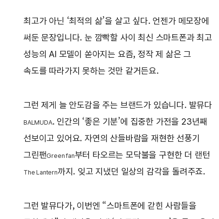
최고가 아닌 ‘최적의 삶’을 살고 싶다. 언젠가 메모장에
써둔 문장입니다. 눈 깜빡할 사이 최신 스마트폰과 최고
성능의 AI 모델이 쏟아지는 요즘, 정작 제 삶은 그
속도를 따라가지 못하는 것만 같거든요.
그런 제게 늘 안도감을 주는 브랜드가 있습니다. 발뮤다
. 인간의 ‘좋은 기분’에 집중한 가전을 23년째
BALMUDA
선보이고 있어요. 자연의 산들바람을 재현한 선풍기
그린팬
부터 타오르는 모닥불을 구현한 더 랜턴
Green fan
까지. 잊고 지냈던 일상의 감각을 돌려주죠.
The Lantern
그런 발뮤다가, 이번엔 “스마트폰에 갇힌 사람들을