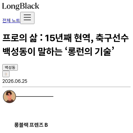
전체 노트
프로의 삶 : 15년째 현역, 축구선수
백성동이 말하는 ‘롱런의 기술’
백성동
B
2026.06.25
롱블랙 프렌즈 B