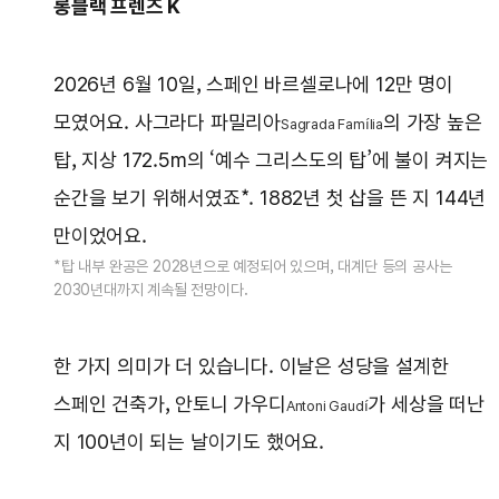
롱블랙 프렌즈 K
2026년 6월 10일, 스페인 바르셀로나에 12만 명이
모였어요. 사그라다 파밀리아
의 가장 높은
Sagrada Família
탑, 지상 172.5m의 ‘예수 그리스도의 탑’에 불이 켜지는
순간을 보기 위해서였죠*. 1882년 첫 삽을 뜬 지 144년
만이었어요.
*탑 내부 완공은 2028년으로 예정되어 있으며, 대계단 등의 공사는
2030년대까지 계속될 전망이다.
한 가지 의미가 더 있습니다. 이날은 성당을 설계한
스페인 건축가, 안토니 가우디
가 세상을 떠난
Antoni Gaudí
지 100년이 되는 날이기도 했어요.