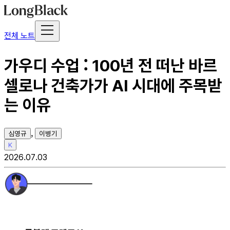
전체 노트
가우디 수업 : 100년 전 떠난 바르
셀로나 건축가가 AI 시대에 주목받
는 이유
,
심영규
이병기
K
2026.07.03