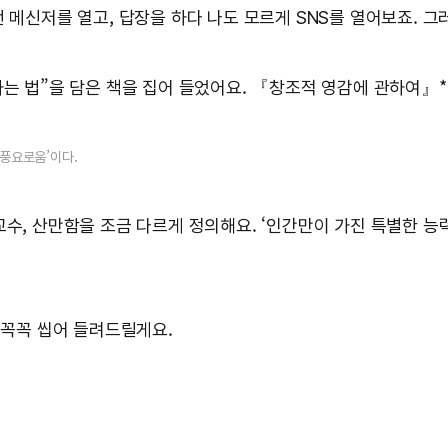
번 메신저를 열고, 답장을 하다 나도 모르게 SNS를 열어보죠. 
하는 법”을 담은 책을 집어 들었어요. 『창조적 영감에 관하여』
의 풍요로움’이다.
교수, 산만함을 조금 다르게 정의해요. ‘인간만이 가진 특별한 능
 꼭꼭 씹어 들려드릴게요.