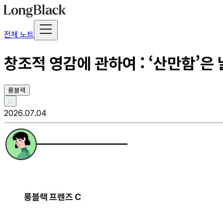
전체 노트
창조적 영감에 관하여 : ‘산만함’은
롱블랙
C
2026.07.04
롱블랙 프렌즈 C