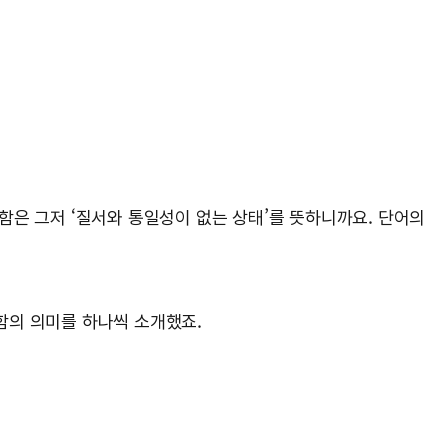
함은 그저 ‘질서와 통일성이 없는 상태’를 뜻하니까요. 단어의
만함의 의미를 하나씩 소개했죠.