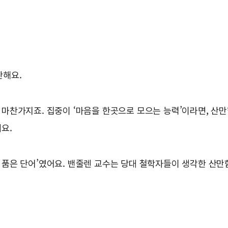
안해요.
 마찬가지죠. 집중이 ‘마음을 한곳으로 모으는 능력’이라면, 산만
요.
 품은 단어’였어요. 밴줄렌 교수는 당대 철학자들이 생각한 산