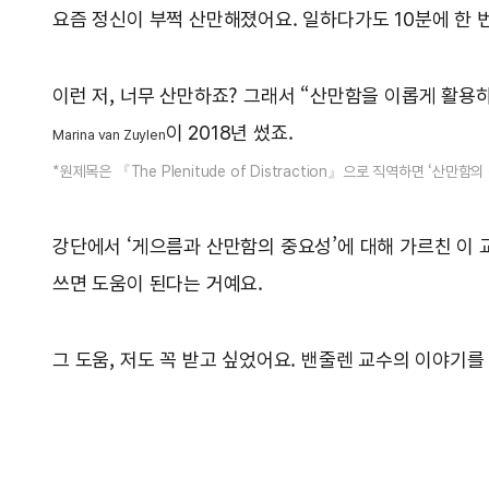
요즘 정신이 부쩍 산만해졌어요. 일하다가도 10분에 한 
이런 저, 너무 산만하죠? 그래서 “산만함을 이롭게 활용
이 2018년 썼죠.
Marina van Zuylen
*원제목은 『The Plenitude of Distraction』으로 직역하면 ‘산만함
강단에서 ‘게으름과 산만함의 중요성’에 대해 가르친 이 
쓰면 도움이 된다는 거예요.
그 도움, 저도 꼭 받고 싶었어요. 밴줄렌 교수의 이야기를