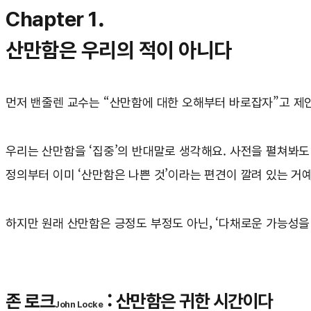
Chapter 1.
산만함은 우리의 적이 아니다
먼저 밴줄렌 교수는 “산만함에 대한 오해부터 바로잡자”고 제
우리는 산만함을 ‘집중’의 반대말로 생각해요. 사전을 펼쳐봐도
정의부터 이미 ‘산만함은 나쁜 것’이라는 편견이 깔려 있는 거예
하지만 원래 산만함은 긍정도 부정도 아닌, ‘다채로운 가능성을
존 로크
: 산만함은 귀한 시간이다
John Locke