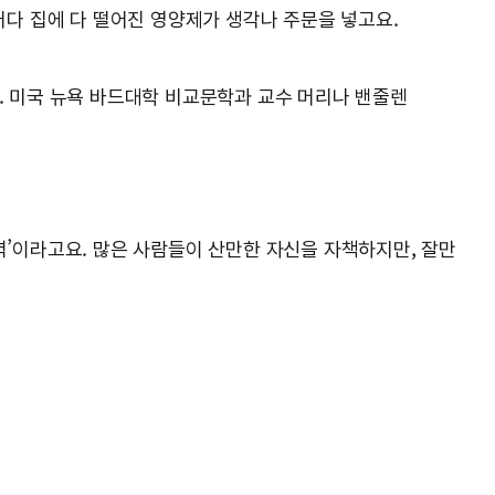
그러다 집에 다 떨어진 영양제가 생각나 주문을 넣고요.
*. 미국 뉴욕 바드대학 비교문학과 교수 머리나 밴줄렌
력’이라고요. 많은 사람들이 산만한 자신을 자책하지만, 잘만