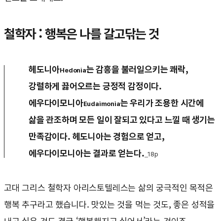
철학자 : 행복은 나를 갈고닦는 것
헤도니아
는 감흥을 불러일으키는 쾌락,
Hedonia
강렬하게 끓어오르는 긍정적 감정이다.
에우다이모니아
는 우리가 조용한 시간에
Eudaimonia
삶을 관조하며 모든 일이 잘되고 있다고 느낄 때 생기는
만족감이다. 헤도니아는 경험으로 얻고,
에우다이모니아는 결과로 얻는다.
_18p
고대 그리스 철학자 아리스토텔레스는 삶의 궁극적인 목적은
행복 추구라고 했습니다. 맛있는 것을 먹는 것도, 좋은 성적을