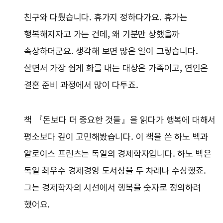
친구와 다퉜습니다. 휴가지 정하다가요. 휴가는
행복해지자고 가는 건데, 왜 기분만 상했을까
속상하더군요. 생각해 보면 많은 일이 그렇습니다.
살면서 가장 쉽게 화를 내는 대상은 가족이고, 연인은
결혼 준비 과정에서 많이 다투죠.
책 『돈보다 더 중요한 것들』을 읽다가 행복에 대해서
평소보다 깊이 고민해봤습니다. 이 책을 쓴 하노 벡과
알로이스 프린츠는 독일의 경제학자입니다. 하노 벡은
독일 최우수 경제경영 도서상을 두 차례나 수상했죠.
그는 경제학자의 시선에서 행복을 숫자로 정의하려
했어요.