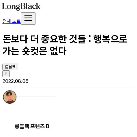
전체 노트
돈보다 더 중요한 것들 : 행복으로
가는 숏컷은 없다
롱블랙
B
2022.08.06
롱블랙 프렌즈 B