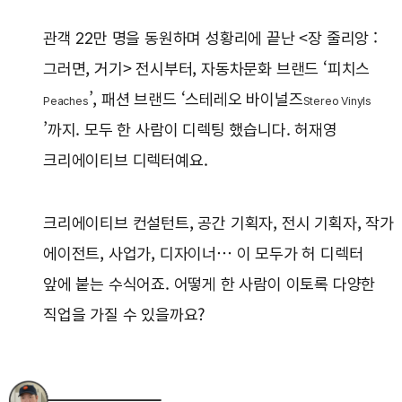
관객 22만 명을 동원하며 성황리에 끝난 <장 줄리앙 :
그러면, 거기> 전시부터, 자동차문화 브랜드 ‘피치스
’, 패션 브랜드 ‘스테레오 바이널즈
Peaches
Stereo Vinyls
’까지. 모두 한 사람이 디렉팅 했습니다. 허재영
크리에이티브 디렉터예요.
크리에이티브 컨설턴트, 공간 기획자, 전시 기획자, 작가
에이전트, 사업가, 디자이너… 이 모두가 허 디렉터
앞에 붙는 수식어죠. 어떻게 한 사람이 이토록 다양한
직업을 가질 수 있을까요?