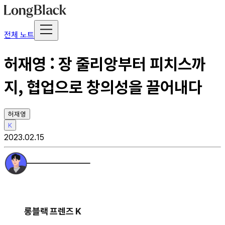
전체 노트
허재영 : 장 줄리앙부터 피치스까
지, 협업으로 창의성을 끌어내다
허재영
K
2023.02.15
롱블랙 프렌즈 K