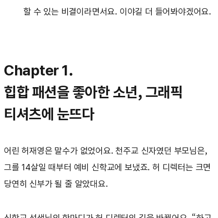
할 수 있는 비결이라면서요. 이야길 더 들어봐야겠어요.
Chapter 1.
힙합 패션을 좋아한 소년, 그래픽
티셔츠에 눈뜨다
어린 허재영은 말수가 없었어요. 천주교 신자였던 부모님은,
그를 14살일 때부터 예비 신학교에 보냈죠. 허 디렉터는 크면
당연히 신부가 될 줄 알았대요.
신학교 선생님의 한마디가 허 디렉터의 길을 바꿨어요. “하고