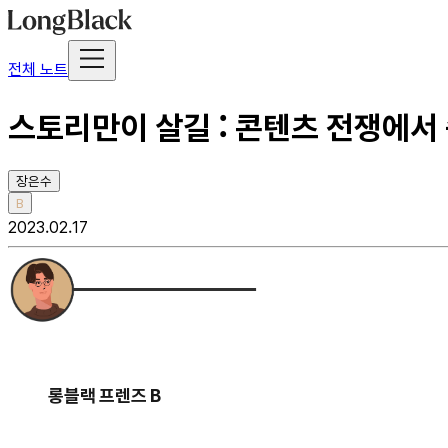
전체 노트
스토리만이 살길 : 콘텐츠 전쟁에서
장은수
B
2023.02.17
롱블랙 프렌즈 B