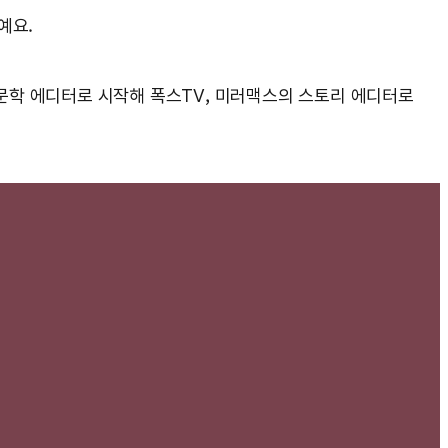
예요.
문학 에디터로 시작해 폭스TV, 미러맥스의 스토리 에디터로