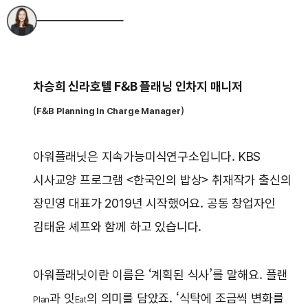
차승희 신라호텔 F&B 플래닝 인차지 매니저
(F&B Planning In Charge Manager)
아워플래닛은 지속가능미식연구소입니다. KBS
시사교양 프로그램 <한국인의 밥상> 취재작가 출신의
장민영 대표가 2019년 시작했어요. 공동 창업자인
김태윤 셰프와 함께 하고 있습니다.
아워플래닛이란 이름은 ‘계획된 식사’를 말해요. 플랜
과 잇
의 의미를 담았죠. ‘식탁에 조금씩 변화를
Plan
Eat