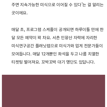
주면 지속가능한 미식으로 이어질 수 있다’는 걸 알리는
곳이에요.
매달 초, 프로그램 스케줄이 공개되면 하루이틀 만에 한
달 모든 예약이 꽉 차요. 서촌 인왕산 자락에 자리한
미식연구공간 플래닛랩으로 미식가와 업계 전문가들이
모여듭니다. 매달 12개뿐인 좌석을 두고 나름 치열한
티켓팅 벌어져요. 꼬박꼬박 대기 명단도 있답니다.