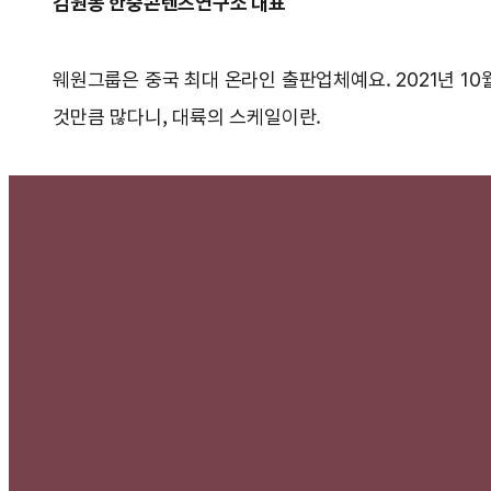
김원동 한중콘텐츠연구소 대표
웨원그룹은 중국 최대 온라인 출판업체예요. 2021년 10
것만큼 많다니, 대륙의 스케일이란.