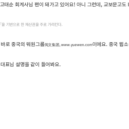
태순 회계사님 팬이 돼가고 있어요! 아니 그런데, 교보문고도 IP
천 창작물’을 기반으로 한 재산권을 주로 가리킨다.
 바로 중국의 웨원그룹
이에요. 중국 웹
阅文集团, www.yuewen.com
 대표님 설명을 같이 들어봐요.