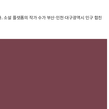
니다. 소설 플랫폼의 작가 수가 부산·인천·대구광역시 인구 합친