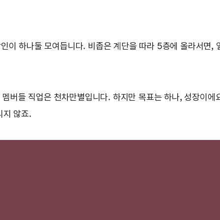
인이 하나둘 모여듭니다. 비좁은 계단을 따라 5층에 올라서면, 
은 멤버들 직업은 천차만별입니다. 하지만 목표는 하나, 성장이에요
리지 않죠.