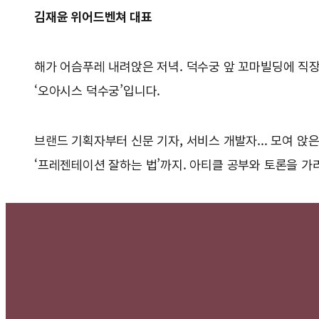
김재윤 위어드벤쳐 대표
해가 어슴푸레 내려앉은 저녁. 덕수궁 앞 꼬마빌딩에 직장
‘오아시스 덕수궁’입니다.
브랜드 기획자부터 신문 기자, 서비스 개발자... 모여 앉
‘프레젠테이션 잘하는 법’까지. 아티클 공부와 토론을 가