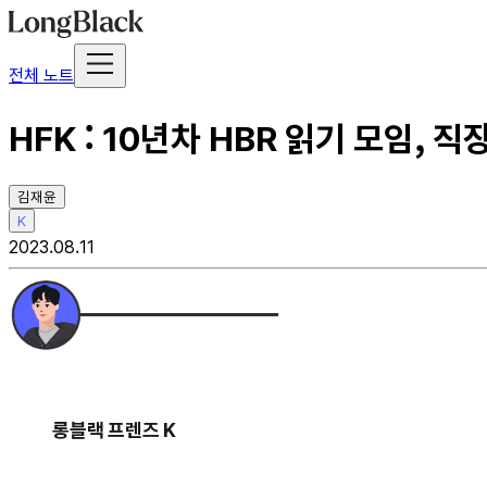
전체 노트
HFK : 10년차 HBR 읽기 모임,
김재윤
K
2023.08.11
롱블랙 프렌즈 K