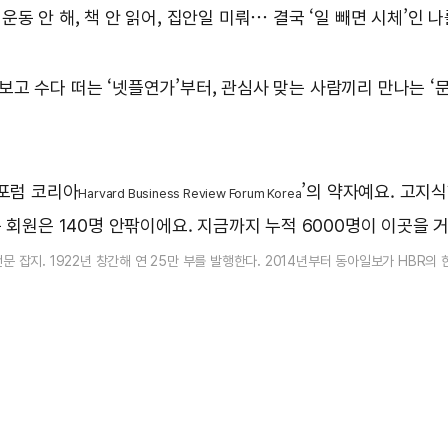
 안 해, 책 안 읽어, 집안일 미뤄… 결국 ‘일 빼면 시체’인 나
T 보고 수다 떠는 ‘넷플연가’부터, 관심사 맞는 사람끼리 만나는 
 포럼 코리아
’의 약자예요. 고지식
Harvard Business Review Forum Korea
 회원은 140명 안팎이에요. 지금까지 누적 6000명이 이곳을 
잡지. 1922년 창간해 연 25만 부를 발행한다. 2014년부터 동아일보가 HBR의 