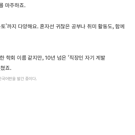
를 마주하죠.
‘문토’까지 다양해요. 혼자선 귀찮은 공부나 취미 활동도, 함께
한 학회 이름 같지만, 10년 넘은 ‘직장인 자기 계발
거쳤죠.
한국어판을 발간 중이다.