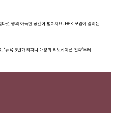
열다섯 평의 아늑한 공간이 펼쳐져요. HFK 모임이 열리는
. ‘뉴욕 5번가 티파니 매장의 리노베이션 전략’부터