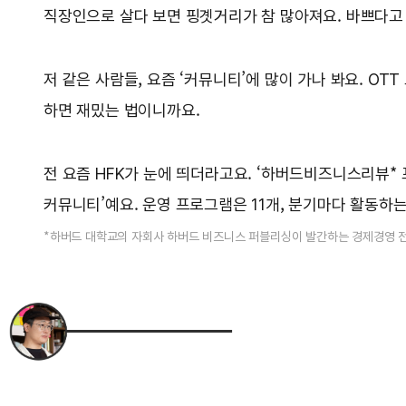
직장인으로 살다 보면 핑곗거리가 참 많아져요. 바쁘다고 운동
저 같은 사람들, 요즘 ‘커뮤니티’에 많이 가나 봐요. OT
하면 재밌는 법이니까요.
전 요즘 HFK가 눈에 띄더라고요. ‘하버드비즈니스리뷰*
커뮤니티’예요. 운영 프로그램은 11개, 분기마다 활동하는
*하버드 대학교의 자회사 하버드 비즈니스 퍼블리싱이 발간하는 경제경영 전문 