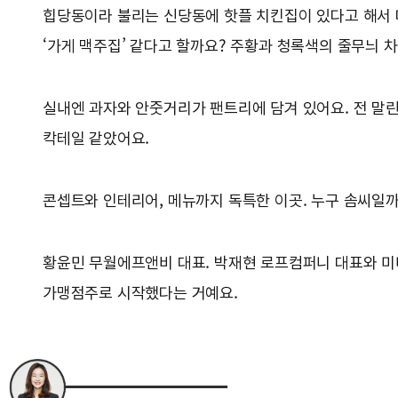
힙당동이라 불리는 신당동에 핫플 치킨집이 있다고 해서 다
‘가게 맥주집’ 같다고 할까요? 주황과 청록색의 줄무늬 
실내엔 과자와 안줏거리가 팬트리에 담겨 있어요. 전 말린
칵테일 같았어요.
콘셉트와 인테리어, 메뉴까지 독특한 이곳. 누구 솜씨일까
황윤민 무월에프앤비 대표. 박재현 로프컴퍼니 대표와 미미
가맹점주로 시작했다는 거예요.