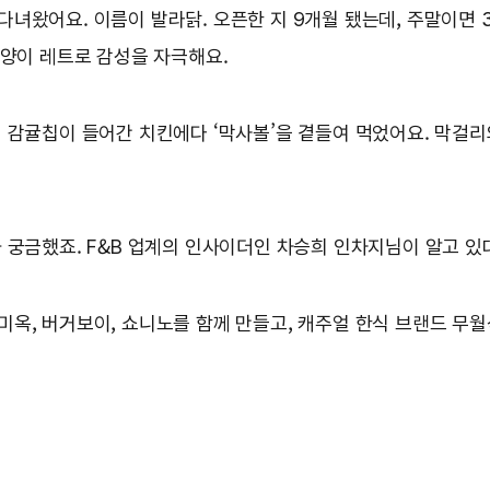
녀왔어요. 이름이 발라닭. 오픈한 지 9개월 됐는데, 주말이면 3
차양이 레트로 감성을 자극해요.
 감귤칩이 들어간 치킨에다 ‘막사볼’을 곁들여 먹었어요. 막걸리
 궁금했죠. F&B 업계의 인사이더인 차승희 인차지님이 알고 있
옥, 버거보이, 쇼니노를 함께 만들고, 캐주얼 한식 브랜드 무월