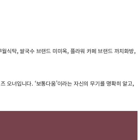
무월식탁, 쌀국수 브랜드 미미옥, 플라워 카페 브랜드 까치화방,
즈 오너입니다. ‘보통다움’이라는 자신의 무기를 명확히 알고,