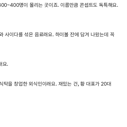
00~400명이 몰리는 곳이죠. 이름만큼 콘셉트도 독특해요.
와 사이다를 섞은 음료래요. 하이볼 잔에 담겨 나왔는데 꼭
대요.
식탁을 창업한 외식인이래요. 재밌는 건, 황 대표가 20대