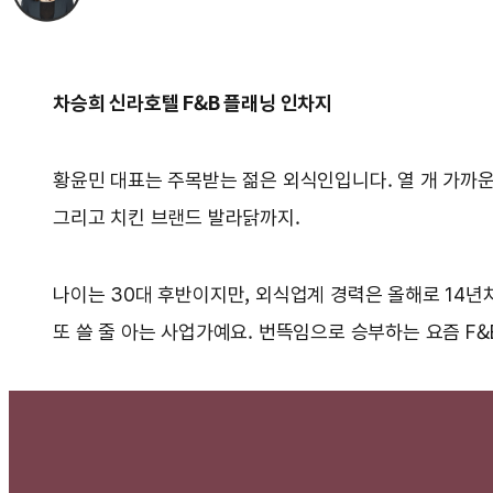
차승희 신라호텔 F&B 플래닝 인차지
황윤민 대표는 주목받는 젊은 외식인입니다. 열 개 가까운
그리고 치킨 브랜드 발라닭까지.
나이는 30대 후반이지만, 외식업계 경력은 올해로 14년
또 쓸 줄 아는 사업가예요. 번뜩임으로 승부하는 요즘 F&