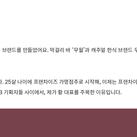
 브랜드를 만들었어요. 막걸리 바 ‘무월’과 캐주얼 한식 브랜드 
차. 25살 나이에 프랜차이즈 가맹점주로 시작해, 이제는 프랜차이
B 기획자들 사이에서, 제가 황 대표를 주목한 이유입니다.