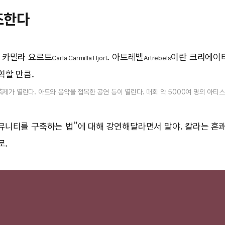
창조한다
라 카밀라 요르트
. 아트레벨
이란 크리에이
Carla Carmilla Hjort
Artrebels
획할 만큼.
축제가 열린다. 아트와 음악을 접목한 공연 등이 열린다. 매회 약 5000여 명의 아티
커뮤니티를 구축하는 법”에 대해 강연해달라면서 말야. 칼라는 흔
로.