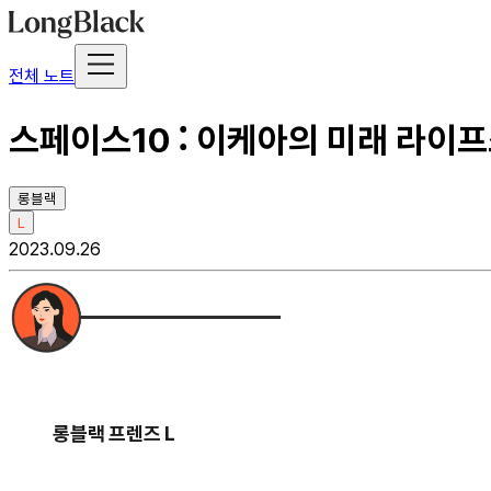
전체 노트
스페이스10 : 이케아의 미래 라이프
롱블랙
L
2023.09.26
롱블랙 프렌즈 L