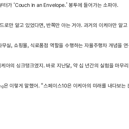
‘Couch in an Envelope.’ 봉투에 들어가는 소파야.
드로만 알고 있었다면, 반쪽만 아는 거야. 과거의 이케아만 알고
사무실, 쇼핑몰, 식료품점 역할을 수행하는 자율주행차 개념을 
’ 이케아의 싱크탱크였지. 바로 지난달, 약 십 년간의 실험을 마무
은 이렇게 말했어. “스페이스10은 이케아의 미래를 내다보는 
ng