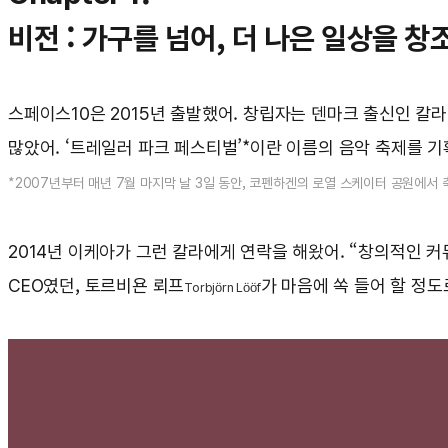
비전 : 가구를 넘어, 더 나은 일상을 
스페이스10은 2015년 출발했어. 창립자는 덴마크 출신인 칼
많았어. ‘트레일러 파크 페스티벌’*이란 이름의 음악 축제를 기
*2007년부터 매년 7월 마지막 날 3일 동안, 코펜하겐의 로열 스케이터 공원에서 
2014년 이케아가 그런 칼라에게 연락을 해왔어. “창의적인 
CEO였던, 토르비욘 뢰프
가 마음에 쏙 들어 할 정도
Torbjörn Lööf