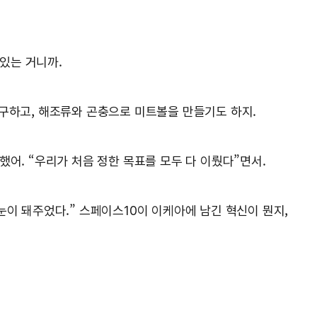
 있는 거니까.
연구하고, 해조류와 곤충으로 미트볼을 만들기도 하지.
리했어. “우리가 처음 정한 목표를 모두 다 이뤘다”면서.
눈이 돼주었다.” 스페이스10이 이케아에 남긴 혁신이 뭔지,