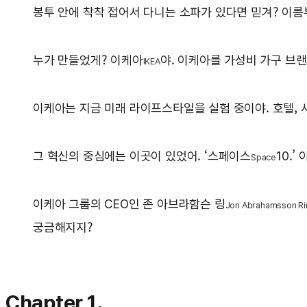
봉투 안에 착착 접어서 다니는 소파가 있다면 믿겨? 이름부터가 
누가 만들었게? 이케아
야. 이케아를 가성비 가구 브랜
IKEA
이케아는 지금 미래 라이프스타일을 실험 중이야. 호텔, 
그 혁신의 중심에는 이곳이 있었어. ‘스페이스
10.
Space
이케아 그룹의 CEO인 존 아브라함슨 링
Jon Abrahamsson Ri
궁금해지지?
Chapter 1.