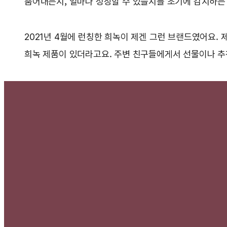
뿜어내는지, 얼마나 성장할 수 있을지를 초기에 감지하는
2021년 4월에 런칭한 희녹이 제겐 그런 브랜드였어요.
희녹 제품이 있더라고요. 주변 친구들에게서 선물이나 추