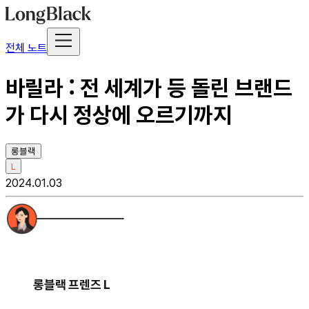
전체 노트
바릴라 : 전 세계가 등 돌린 브랜드
가 다시 정상에 오르기까지
롱블랙
L
2024.01.03
롱블랙 프렌즈 L