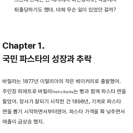
퇴출당하기도 했대. 대체 무슨 일이 있었던 걸까?
Chapter 1.
국민 파스타의 성장과 추락
바릴라는 1877년 이탈리아의 작은 베이커리로 출발했어.
주인장 피에트로 바릴라
는 빵과 함께 파스타 면을
Pietro Barilla
팔았어. 장사가 잘되기 시작한 건 1898년, 기계로 파스타
면을 뽑기 시작하면서부터였어. 파스타 가격을 확 낮추면서
매출이 급상승 했지.