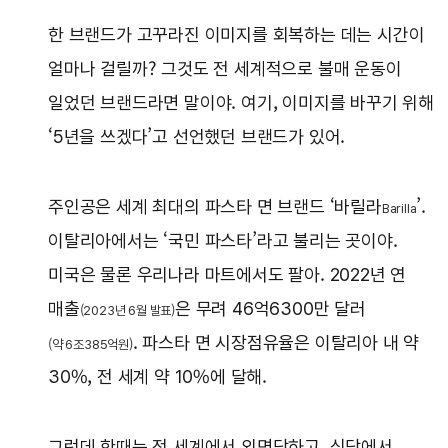
한 브랜드가 고꾸라진 이미지를 회복하는 데는 시간이
얼마나 걸릴까? 그것도 전 세계적으로 불매 운동이
일었던 브랜드라면 말이야. 여기, 이미지를 바꾸기 위해
‘5년을 쓰겠다’고 선언했던 브랜드가 있어.
주인공은 세계 최대의 파스타 면 브랜드 ‘바릴라
’.
Barilla
이탈리아에서는 ‘국민 파스타’라고 불리는 곳이야.
미국은 물론 우리나라 마트에서도 팔아. 2022년 연
매출
은 무려 46억6300만 달러
(2023년 6월 발표)
. 파스타 면 시장점유율은 이탈리아 내 약
(약 6조385억원)
30%, 전 세계 약 10%에 달해.
그런데 한때는 전 세계에서 외면당하고, 식당에서