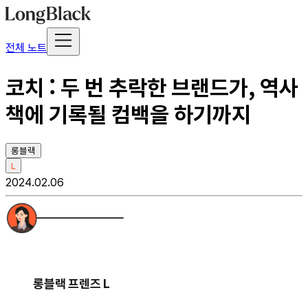
전체 노트
코치 : 두 번 추락한 브랜드가, 역사
책에 기록될 컴백을 하기까지
롱블랙
L
2024.02.06
롱블랙 프렌즈 L