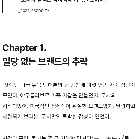
_2022년 VARSITY
Chapter 1.
밀당 없는 브랜드의 추락
1941년 미국 뉴욕 맨해튼의 한 공방에 여섯 명의 가죽 장인이
모였어. 야구글러브로 가죽 지갑을 만들었지. 코치의
시작이었어. 미국적인 정체성이 확실한 브랜드였지. 날렵하고
세련되기 보다는, 코치만의 투박한 감성이 있었어.
시간이 흘러, 코치는 ‘접근 가능한 럭셔리
’로
A
ccessible luxury