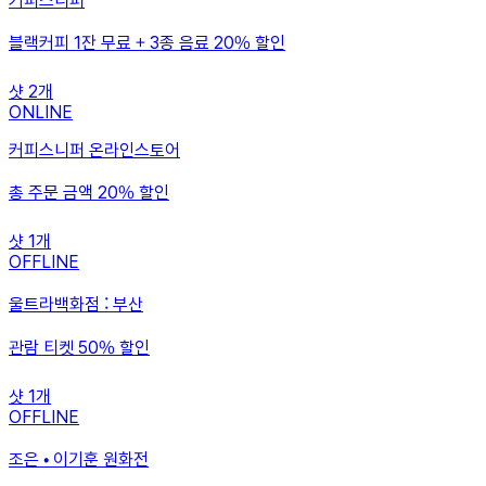
커피스니퍼
블랙커피 1잔 무료 + 3종 음료 20% 할인
샷
2
개
ONLINE
커피스니퍼 온라인스토어
총 주문 금액 20% 할인
샷
1
개
OFFLINE
울트라백화점 : 부산
관람 티켓 50% 할인
샷
1
개
OFFLINE
조은 • 이기훈 원화전