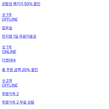
관람권 패키지 50% 할인
샷
1
개
OFFLINE
집무실
전지점 1일 무료이용권
샷
1
개
ONLINE
더현대Hi
총 주문 금액 20% 할인
샷
2
개
OFFLINE
취향가옥 2
취향가옥 2 무료 관람