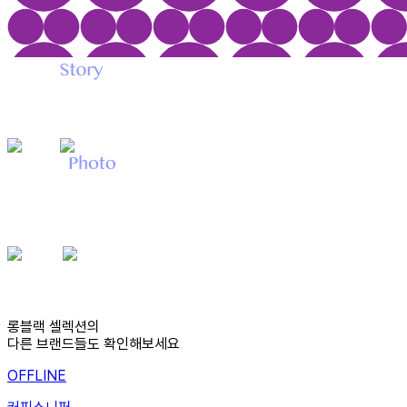
롱블랙 셀렉션의
다른 브랜드들도 확인해보세요
OFFLINE