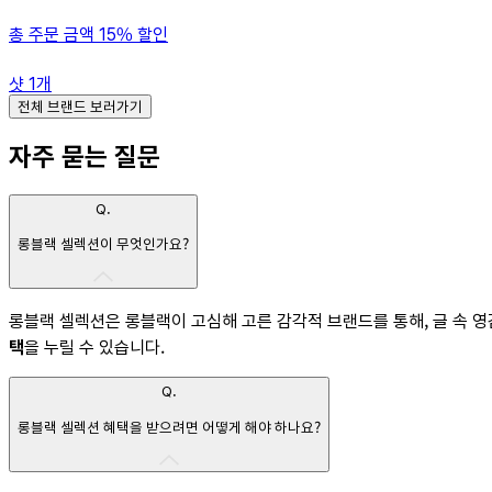
총 주문 금액 15% 할인
샷
1
개
전체 브랜드 보러가기
자주 묻는 질문
Q.
롱블랙 셀렉션이 무엇인가요?
롱블랙 셀렉션은 롱블랙이 고심해 고른 감각적 브랜드를 통해, 글 속 
택
을 누릴 수 있습니다.
Q.
롱블랙 셀렉션 혜택을 받으려면 어떻게 해야 하나요?