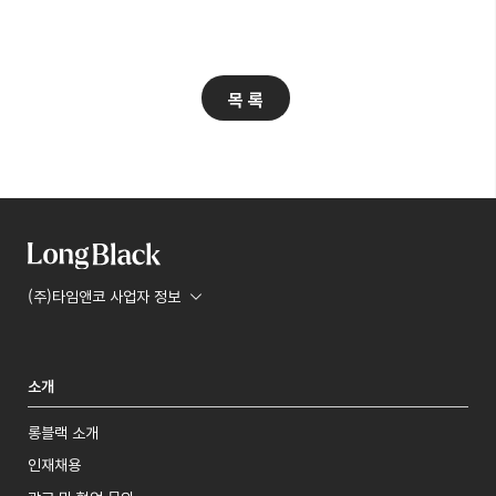
목 록
(주)타임앤코 사업자 정보
소개
롱블랙 소개
인재채용