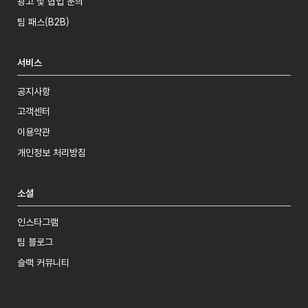
광고 및 협업 문의
팀 패스(B2B)
서비스
공지사항
고객센터
이용약관
개인정보 처리방침
소셜
인스타그램
팀 블로그
슬랙 커뮤니티