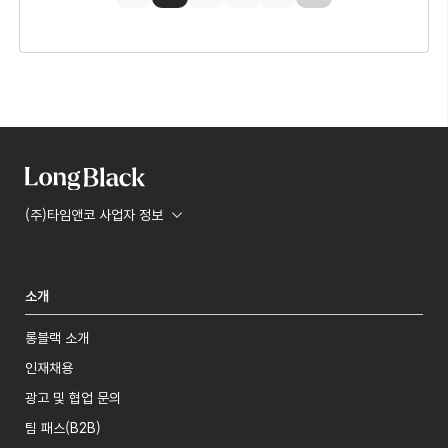
(주)타임앤코 사업자 정보
소개
롱블랙 소개
인재채용
광고 및 협업 문의
팀 패스(B2B)