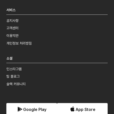
서비스
공지사항
고객센터
이용약관
개인정보 처리방침
소셜
인스타그램
팀 블로그
슬랙 커뮤니티
Google Play
App Store