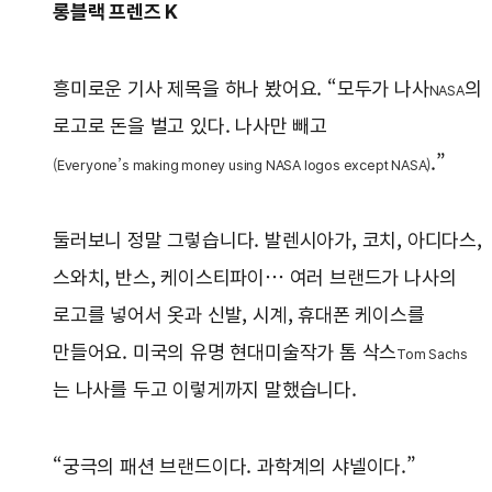
롱블랙 프렌즈 K
흥미로운 기사 제목을 하나 봤어요. “모두가 나사
의
NASA
로고로 돈을 벌고 있다. 나사만 빼고
.”
(Everyone’s making money using NASA logos except NASA)
둘러보니 정말 그렇습니다. 발렌시아가, 코치, 아디다스,
스와치, 반스, 케이스티파이… 여러 브랜드가 나사의
로고를 넣어서 옷과 신발, 시계, 휴대폰 케이스를
만들어요. 미국의 유명 현대미술작가 톰 삭스
Tom Sachs
는 나사를 두고 이렇게까지 말했습니다.
“궁극의 패션 브랜드이다. 과학계의 샤넬이다.”