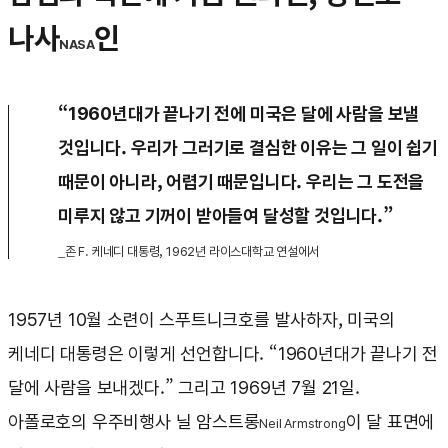
나사
인
NASA
“1960년대가 끝나기 전에 미국은 달에 사람을 보낼
것입니다. 우리가 그러기로 결심한 이유는 그 일이 쉽기
때문이 아니라, 어렵기 때문입니다. 우리는 그 도전을
미루지 않고 기꺼이 받아들여 달성할 것입니다.”
_존 F. 케네디 대통령, 1962년 라이스대학교 연설에서
1957년 10월 소련이 스푸트니크호를 발사하자, 미국의
케네디 대통령은 이렇게 선언합니다. “1960년대가 끝나기 전
달에 사람을 보내겠다.” 그리고 1969년 7월 21일.
아폴로호의 우주비행사 닐 암스트롱
이 달 표면에
Neil Armstrong