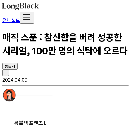
전체 노트
매직 스푼 : 참신함을 버려 성공한
시리얼, 100만 명의 식탁에 오르다
롱블랙
L
2024.04.09
롱블랙 프렌즈 L