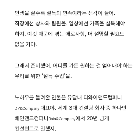
인생을 살수록 설득의 연속이라는 생각이 들어.
직장에선 상사와 팀원을, 일상에선 가족을 설득해야
하지. 이것 때문에 겪는 애로사항, 더 설명할 필요도
없을 거야.
그래서 준비했어. 어디를 가든 원하는 걸 얻어내야 하는
우리를 위한 ‘설득 수업’을.
노하우를 들려줄 인물은 유달내 디와이앤드컴퍼니
대표야. 세계 3대 컨설팅 회사 중 하나인
DY&Company
베인앤드컴퍼니
에서 20년 넘게
Bain&Company
컨설턴트로 일했지.