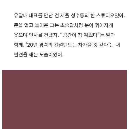
유달내 대표를 만난 건 서울 성수동의 한 스튜디오였어.
문을 열고 들어온 그는 초승달처럼 눈이 휘어지게
웃으며 인사를 건넸지. “공간이 참 예쁘다”는 말과
함께. ‘20년 경력의 컨설턴트는 차가울 것 같다’는 내
편견을 깨는 모습이었어.