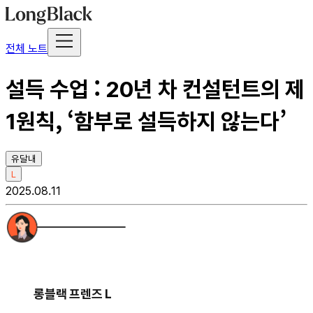
전체 노트
설득 수업 : 20년 차 컨설턴트의 제
1원칙, ‘함부로 설득하지 않는다’
유달내
L
2025.08.11
롱블랙 프렌즈 L