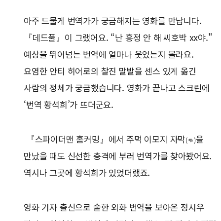
아주 드물게 번역가가 궁금해지는 영화를 만납니다.
『데드풀』이 그랬어요. “난 흥정 안 해 씨호박 xx야."
예상을 뛰어넘는 번역에 얼마나 웃었는지 몰라요.
요염한 안티 히어로의 찰진 말발을 센스 있게 옮긴
사람의 정체가 궁금했습니다. 영화가 끝나고 스크린에
‘번역 황석희’가 뜨더군요.
『스파이더맨 홈커밍』에서 주먹 이모지 자막
을
(👊)
만났을 때도 신선한 충격에 부러 번역가를 찾아봤어요.
역시나 그곳에 황석희가 있었더랬죠.
영화 기자 출신으로 숱한 외화 번역을 보아온 정시우