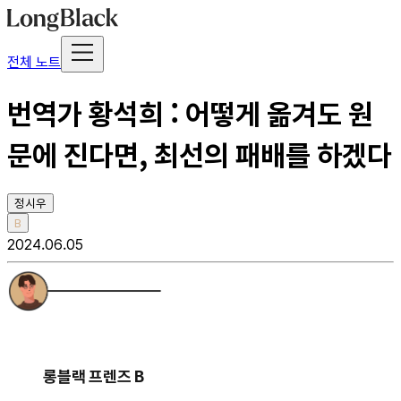
전체 노트
번역가 황석희 : 어떻게 옮겨도 원
문에 진다면, 최선의 패배를 하겠다
정시우
B
2024.06.05
롱블랙 프렌즈 B