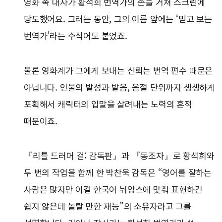
영화 속 대사가 황석희 번역가의 손을 거쳐 스크린에
당도했어요. 그러는 동안, 그의 이름 앞에는 ‘믿고 보는
번역가’라는 수식어도 붙었죠.
물론 영화계가 그에게 보내는 신뢰는 번역 편수 때문은
아닙니다. 인물의 발성과 발음, 음절 단위까지 생생하게
포획해서 캐릭터의 입말을 살려내는 노력의 흔적
때문이죠.
『리틀 드러머 걸: 감독판』과 『동조자』로 황석희와
두 번의 작업을 함께 한 박찬욱 감독은 “영어를 잘하는
사람은 많지만 이걸 한국어 뉘앙스에 맞춰 표현하긴
쉽지 않은데 놀랄 만한 재능”의 소유자라고 그를