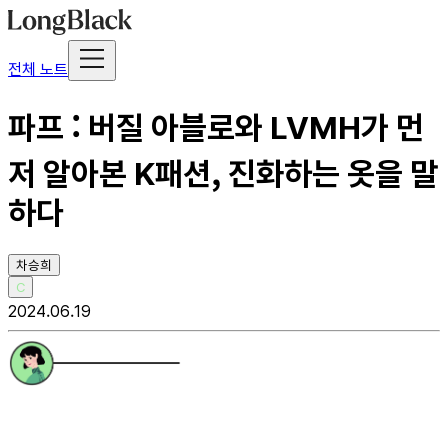
전체 노트
파프 : 버질 아블로와 LVMH가 먼
저 알아본 K패션, 진화하는 옷을 말
하다
차승희
C
2024.06.19