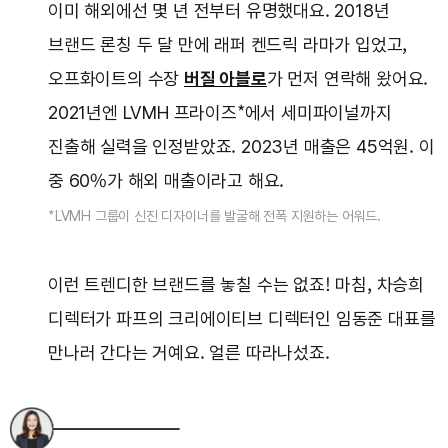
이미 해외에선 몇 년 전부터 유명했대요. 2018년
브랜드 론칭 두 달 만에 래퍼 켄드릭 라마가 입었고,
오프화이트의 수장
버질 아블로
가 먼저 연락해 왔어요.
2021년엔 LVMH 프라이즈*에서 세미파이널까지
진출해 실력을 인정받았죠. 2023년 매출은 45억원. 이
중 60%가 해외 매출이라고 해요.
*LVMH 그룹이 신진 디자이너를 발굴해 전폭 지원하는 어워드.
이런 트렌디한 브랜드를 놓칠 수는 없죠! 마침, 차승희
디렉터가 파프의 크리에이티브 디렉터인 임동준 대표를
만나러 간다는 거예요. 얼른 따라나섰죠.