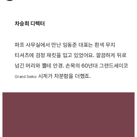
차승희 디렉터
파프 사무실에서 만난 임동준 대표는 흰색 무지
티셔츠에 검정 재킷을 입고 있었어요. 깔끔하게 뒤로
넘긴 머리와 뿔테 안경. 손목의 60년대 그랜드세이코
시계가 차분함을 더했죠.
Grand Seiko