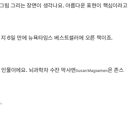
 그림 그리는 장면이 생각나요. 아름다운 표현이 핵심이라고
된 지 6일 만에 뉴욕타임스 베스트셀러에 오른 책이죠.
 인물이에요. 뇌과학자 수잔 막사멘
은 존스
Susan Magsamen
.