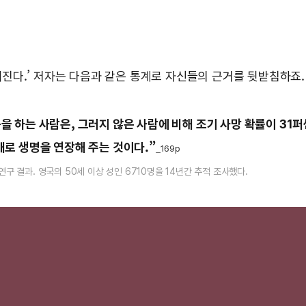
해진다.’ 저자는 다음과 같은 통계로 자신들의 근거를 뒷받침하죠
동을 하는 사람은, 그러지 않은 사람에 비해 조기 사망 확률이 31
대로 생명을 연장해 주는 것이다.”
_169p
구 결과. 영국의 50세 이상 성인 6710명을 14년간 추적 조사했다.