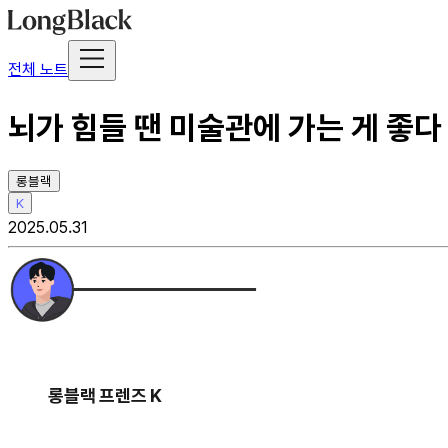
전체 노트
뇌가 힘들 땐 미술관에 가는 게 좋다
롱블랙
K
2025.05.31
롱블랙 프렌즈 K