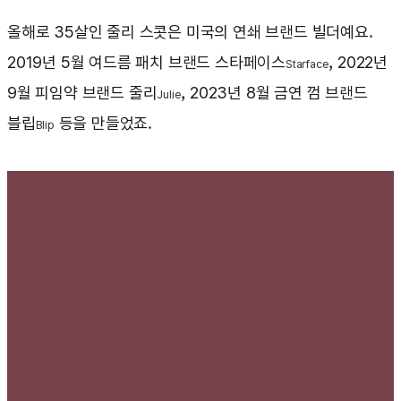
올해로 35살인 줄리 스콧은 미국의 연쇄 브랜드 빌더예요.
2019년 5월 여드름 패치 브랜드 스타페이스
, 2022년
Starface
9월 피임약 브랜드 줄리
, 2023년 8월 금연 껌 브랜드
Julie
블립
등을 만들었죠.
Blip