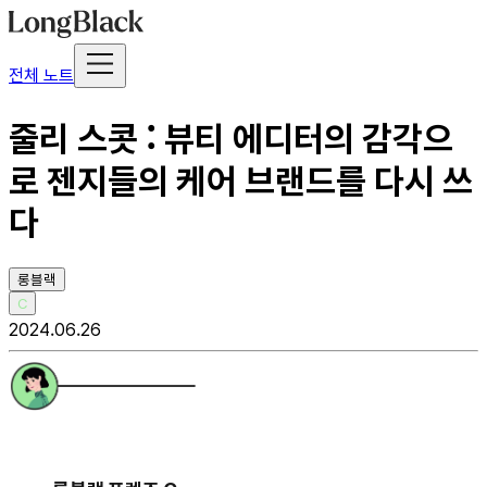
전체 노트
줄리 스콧 : 뷰티 에디터의 감각으
로 젠지들의 케어 브랜드를 다시 쓰
다
롱블랙
C
2024.06.26