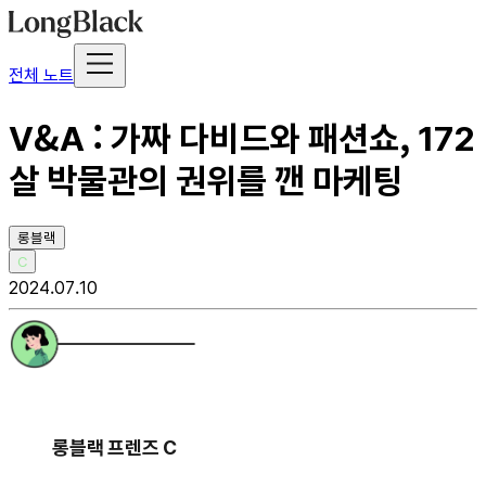
전체 노트
V&A : 가짜 다비드와 패션쇼, 172
살 박물관의 권위를 깬 마케팅
롱블랙
C
2024.07.10
롱블랙 프렌즈 C