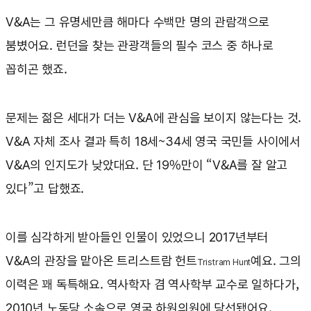
V&A는 그 유명세만큼 해마다 수백만 명의 관람객으로
붐볐어요. 런던을 찾는 관광객들의 필수 코스 중 하나로
꼽히곤 했죠.
문제는 젊은 세대가 더는 V&A에 관심을 보이지 않는다는 것.
V&A 자체 조사 결과 특히 18세~34세 영국 국민들 사이에서
V&A의 인지도가 낮았대요. 단 19%만이 “V&A를 잘 알고
있다”고 답했죠.
이를 심각하게 받아들인 인물이 있었으니 2017년부터
V&A의 관장을 맡아온 트리스트람 헌트
예요. 그의
Tristram Hunt
이력은 꽤 독특해요. 역사학자 겸 역사학부 교수로 일하다가,
2010년 노동당 소속으로 영국 하원의원에 당선됐어요.