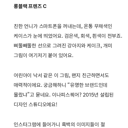
롱블랙 프렌즈 C
친한 언니가 스마트폰을 꺼내는데, 온통 무채색인
케이스가 눈에 띄었어요. 검은색, 회색, 흰색이 전부죠.
삐뚤빼뚤한 선으로 그려진 강아지와 케이크, 개미
그림이 여기저기 붙어 있어요.
어린아이 낙서 같은 이 그림, 왠지 친근하면서도
매력적이에요. 궁금해하니 “유명한 브랜드인데
몰랐냐”고 묻네요. 이나피스퀘어? 2015년 설립된
디자인 스튜디오예요!
인스타그램에 들어가니 흑백의 이미지들이 절