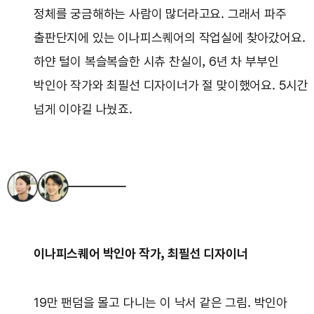
정체를 궁금해하는 사람이 많더라고요. 그래서 파주
출판단지에 있는 이나피스퀘어의 작업실에 찾아갔어요.
하얀 털이 복슬복슬한 시츄 찬실이, 6년 차 부부인
박인아 작가와 최필선 디자이너가 절 맞이했어요. 5시간
넘게 이야길 나눴죠.
이나피스퀘어 박인아 작가, 최필선 디자이너
19만 팬덤을 몰고 다니는 이 낙서 같은 그림. 박인아