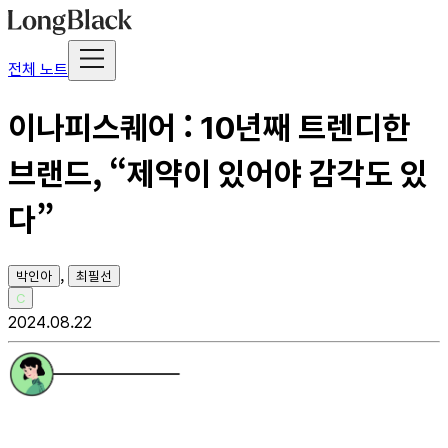
전체 노트
이나피스퀘어 : 10년째 트렌디한
브랜드, “제약이 있어야 감각도 있
다”
,
박인아
최필선
C
2024.08.22