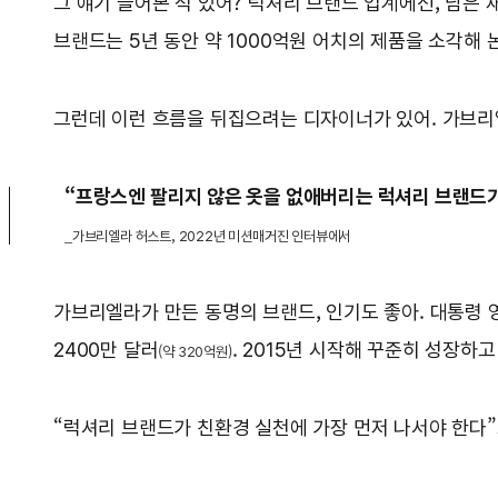
그 얘기 들어본 적 있어? 럭셔리 브랜드 업계에선, 남은 
브랜드는 5년 동안 약 1000억원 어치의 제품을 소각해 
그런데 이런 흐름을 뒤집으려는 디자이너가 있어. 가브
“프랑스엔 팔리지 않은 옷을 없애버리는 럭셔리 브랜드가 
_가브리엘라 허스트, 2022년 미션매거진 인터뷰에서
가브리엘라가 만든 동명의 브랜드, 인기도 좋아. 대통령 
2400만 달러
. 2015년 시작해 꾸준히 성장하고
(약 320억원)
“럭셔리 브랜드가 친환경 실천에 가장 먼저 나서야 한다”