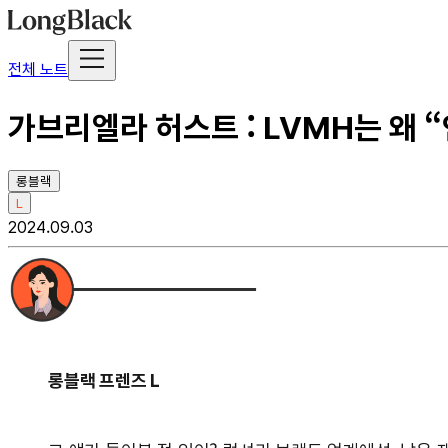
전체 노트
가브리엘라 허스트 : LVMH는 왜
롱블랙
L
2024.09.03
롱블랙 프렌즈 L