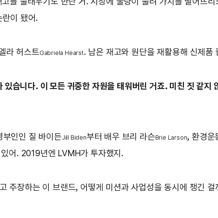
재고를 불태우기도 한단 거. 시장에 물량이 풀려 가치를 떨어뜨리
논란이 됐어.
리엘라 허스트
. 남은 재고와 원단을 재활용해 신제품
Gabriela Hearst
있습니다. 이 모든 귀중한 자원을 태워버린 거죠. 미친 짓 같지 
영부인인 질 바이든
부터 배우 브리 라슨
, 환경
Jill Biden
Brie Larson
 있어. 2019년엔 LVMH가 투자했지.
고 주장하는 이 브랜드, 어떻게 미션과 사업성을 동시에 챙긴 걸