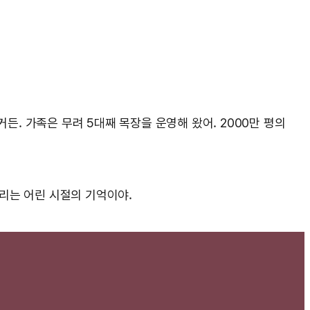
든. 가족은 무려 5대째 목장을 운영해 왔어. 2000만 평의
올리는 어린 시절의 기억이야.