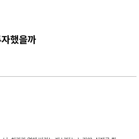
 투자했을까