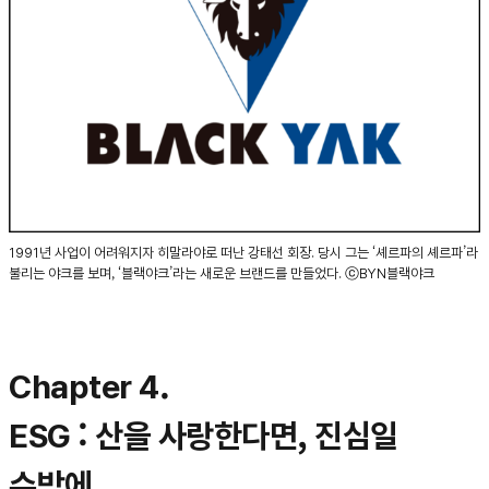
1991년 사업이 어려워지자 히말라야로 떠난 강태선 회장. 당시 그는 ‘셰르파의 셰르파’라
불리는 야크를 보며, ‘블랙야크’라는 새로운 브랜드를 만들었다. ⓒBYN블랙야크
Chapter 4.
ESG : 산을 사랑한다면, 진심일
수밖에