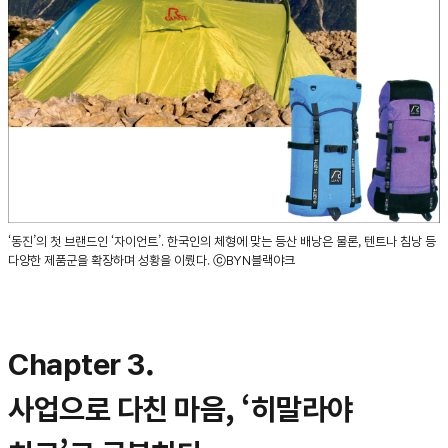
‘동진’의 첫 브랜드인 ‘자이언트’. 한국인의 체형에 맞는 등산 배낭은 물론, 텐트나 침낭 등
다양한 제품군을 확장하며 성황을 이뤘다. ⓒBYN블랙야크
Chapter 3.
사업으로 다친 마음, ‘히말라야