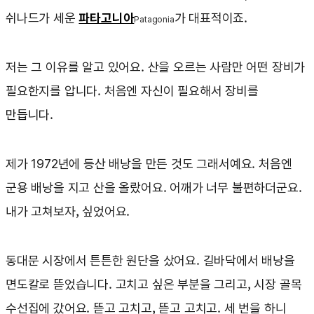
쉬나드가 세운
파타고니아
가 대표적이죠.
Patagonia
저는 그 이유를 알고 있어요. 산을 오르는 사람만 어떤 장비가
필요한지를 압니다. 처음엔 자신이 필요해서 장비를
만듭니다.
제가 1972년에 등산 배낭을 만든 것도 그래서예요. 처음엔
군용 배낭을 지고 산을 올랐어요. 어깨가 너무 불편하더군요.
내가 고쳐보자, 싶었어요.
동대문 시장에서 튼튼한 원단을 샀어요. 길바닥에서 배낭을
면도칼로 뜯었습니다. 고치고 싶은 부분을 그리고, 시장 골목
수선집에 갔어요. 뜯고 고치고, 뜯고 고치고. 세 번을 하니