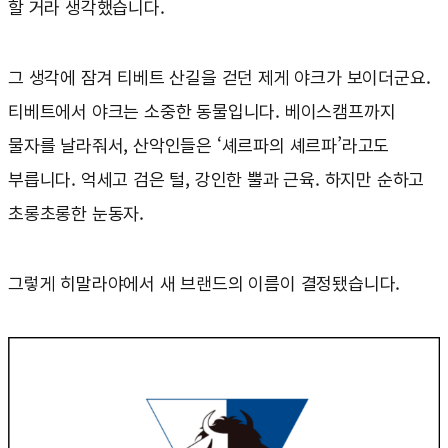
할 거라 생각했습니다.
그 생각에 잠겨 티베트 산길을 걷던 제게 야크가 보이더군요.
티베트에서 야크는 소중한 동물입니다. 베이스캠프까지
물자를 날라줘서, 산악인들은 ‘셰르파의 셰르파’라고도
부릅니다. 억세고 검은 털, 강인한 뿔과 근육. 하지만 순하고
초롱초롱한 눈동자.
그렇게 히말라야에서 새 브랜드의 이름이 결정됐습니다.