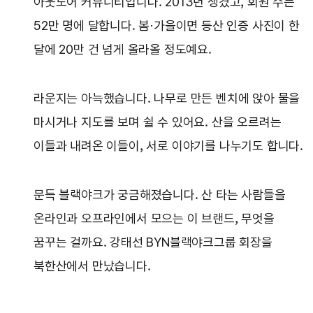
아웃도어 커뮤니티입니다. 2013년 생겼고, 회원 수는
52만 명에 달합니다. 봄·가을이면 등산 인증 사진이 한
달에 20만 건 넘게 올라올 정도예요.
라운지는 아늑했습니다. 나무로 만든 벤치에 앉아 물을
마시거나 지도를 보며 쉴 수 있어요. 산을 오르려는
이들과 내려온 이들이, 서로 이야기를 나누기도 합니다.
문득 블랙야크가 궁금해졌습니다. 산 타는 사람들을
온라인과 오프라인에서 모으는 이 브랜드, 무엇을
꿈꾸는 걸까요. 강태선 BYN블랙야크그룹 회장을
북한산에서 만났습니다.