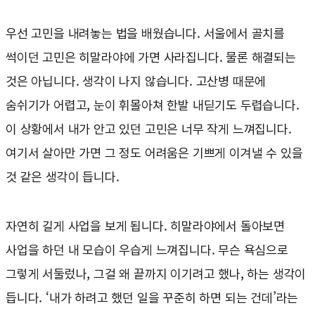
우선 고민을 내려놓는 법을 배웠습니다. 서울에서 골치를
썩이던 고민은 히말라야에 가면 사라집니다. 물론 해결되는
것은 아닙니다. 생각이 나지 않습니다. 고산병 때문에
숨쉬기가 어렵고, 눈이 휘몰아쳐 한발 내딛기도 두렵습니다.
이 상황에서 내가 안고 있던 고민은 너무 작게 느껴집니다.
여기서 살아만 가면 그 정도 어려움은 기쁘게 이겨낼 수 있을
것 같은 생각이 듭니다.
자연히 길게 사업을 보게 됩니다. 히말라야에서 돌아보면
사업을 하던 내 모습이 우습게 느껴집니다. 무슨 욕심으로
그렇게 서둘렀나, 그걸 왜 끝까지 이기려고 했나, 하는 생각이
듭니다. ‘내가 하려고 했던 일을 꾸준히 하면 되는 건데’라는