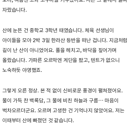
자랐습니다.
산에 눈뜬 건 중학교 3학년 때였습니다. 체육 선생님이
아이들을 모아 2박 3일 한라산 등반을 떠난 겁니다. 지금처럼
길이 난 산이 아니었어요. 풀을 헤치고, 바닥을 짚어가며
올랐습니다. 가파른 오르막엔 계단을 팠고, 텐트가 없으니
노숙하듯 야영했죠.
그렇게 오른 정상. 본 적 없이 신비로운 풍경이 펼쳐졌어요.
물이 가득 찬 백록담, 그 물에 비친 하늘과 구름… 마음이
벅차오르더군요. 오르며 고생한 건 기억나지 않았어요. 저는
이때부터 산에 빠졌던 것 같습니다.