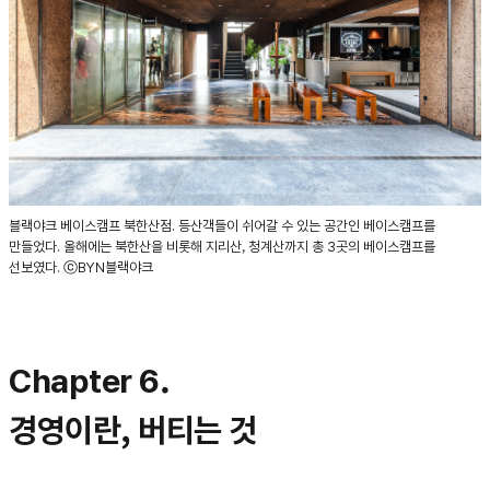
블랙야크 베이스캠프 북한산점. 등산객들이 쉬어갈 수 있는 공간인 베이스캠프를
만들었다. 올해에는 북한산을 비롯해 지리산, 청계산까지 총 3곳의 베이스캠프를
선보였다. ⓒBYN블랙야크
Chapter 6.
경영이란, 버티는 것