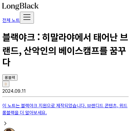
전체 노트
블랙야크 : 히말라야에서 태어난 브
랜드, 산악인의 베이스캠프를 꿈꾸
다
롱블랙
B
2024.09.11
이 노트는
블랙야크
지원으로 제작되었습니다. 브랜디드 콘텐츠, 위드
롱블랙을 더 알아보세요.