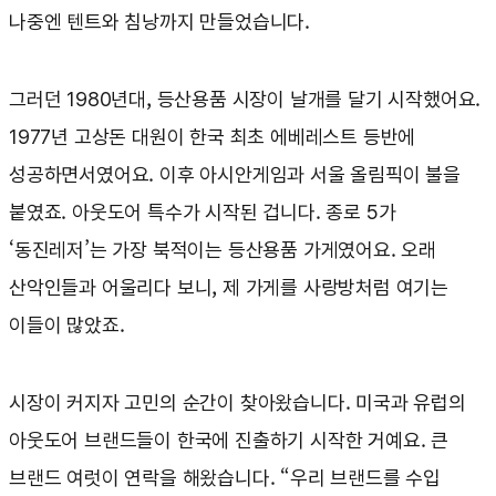
나중엔 텐트와 침낭까지 만들었습니다.
그러던 1980년대, 등산용품 시장이 날개를 달기 시작했어요.
1977년 고상돈 대원이 한국 최초 에베레스트 등반에
성공하면서였어요. 이후 아시안게임과 서울 올림픽이 불을
붙였죠. 아웃도어 특수가 시작된 겁니다. 종로 5가
‘동진레저’는 가장 북적이는 등산용품 가게였어요. 오래
산악인들과 어울리다 보니, 제 가게를 사랑방처럼 여기는
이들이 많았죠.
시장이 커지자 고민의 순간이 찾아왔습니다. 미국과 유럽의
아웃도어 브랜드들이 한국에 진출하기 시작한 거예요. 큰
브랜드 여럿이 연락을 해왔습니다. “우리 브랜드를 수입