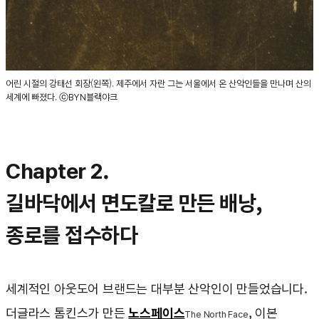
어린 시절의 강태선 회장(왼쪽). 제주에서 자란 그는 서울에서 온 산악인들을 만나며 산의
세계에 빠졌다. ⓒBYN블랙야크
Chapter 2.
길바닥에서 면도칼로 만든 배낭,
종로를 접수하다
세계적인 아웃도어 브랜드는 대부분 산악인이 만들었습니다.
더글라스 톰킨스가 만든
노스페이스
, 이본
The North Face