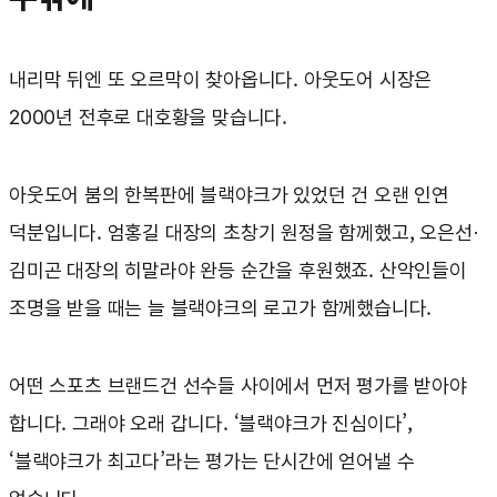
내리막 뒤엔 또 오르막이 찾아옵니다. 아웃도어 시장은
2000년 전후로 대호황을 맞습니다.
아웃도어 붐의 한복판에 블랙야크가 있었던 건 오랜 인연
덕분입니다. 엄홍길 대장의 초창기 원정을 함께했고, 오은선·
김미곤 대장의 히말라야 완등 순간을 후원했죠. 산악인들이
조명을 받을 때는 늘 블랙야크의 로고가 함께했습니다.
어떤 스포츠 브랜드건 선수들 사이에서 먼저 평가를 받아야
합니다. 그래야 오래 갑니다. ‘블랙야크가 진심이다’,
‘블랙야크가 최고다’라는 평가는 단시간에 얻어낼 수