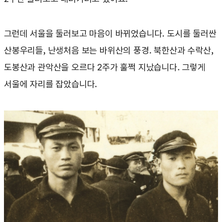
그런데 서울을 둘러보고 마음이 바뀌었습니다. 도시를 둘러싼
산봉우리들, 난생처음 보는 바위산의 풍경. 북한산과 수락산,
도봉산과 관악산을 오르다 2주가 훌쩍 지났습니다. 그렇게
서울에 자리를 잡았습니다.