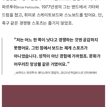
파르투쉬
. 1977년생의 그는 밴드에서 기타와
Brice Partouche
드럼을 쳤고, 취미로 스케이트보드와 스노보드를 탔어요. 단,
축구 같은 경쟁형 스포츠는 즐기지 않았죠.
“저는 어느 한 쪽이 낫다고 경쟁하는 것엔 공감하지
못했어요. 그런 점에서 보드는 제게 스포츠가
아니었습니다. 성적이 아닌 경험에 가까웠죠. 문화가
어우러진 앙상블 같은 거였어요.”
_브라이스 파르투쉬 새티스파이 창업자, 2021년 하입비스트 인터뷰에서