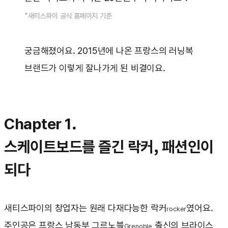
*새티스파이 공식 홈페이지 기준
궁금해졌어요. 2015년에 나온 프랑스의 러닝복
브랜드가 이렇게 잘나가게 된 비결이요.
Chapter 1.
스케이트보드를 즐긴 락커, 패션인이
되다
새티스파이의 창업자는 원래 다재다능한 락커
였어요.
rocker
주인공은 프랑스 남동부 그르노블
출신의 브라이스
Grenoble