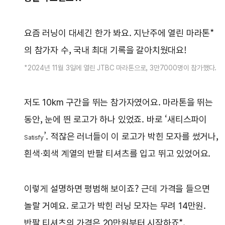
요즘 러닝이 대세긴 한가 봐요. 지난주에 열린 마라톤*
의 참가자 수, 국내 최대 기록을 갈아치웠대요!
*2024년 11월 3일에 열린 JTBC 마라톤으로, 3만7000명이 참가했다.
저도 10km 구간을 뛰는 참가자였어요. 마라톤을 뛰는
동안, 눈에 띈 로고가 하나 있었죠. 바로 ‘새티스파이
’. 적잖은 러너들이 이 로고가 박힌 모자를 썼거나,
Satisfy
흰색·회색 계열의 반팔 티셔츠를 입고 뛰고 있었어요.
이렇게 설명하면 평범해 보이죠? 근데 가격을 들으면
놀랄 거예요. 로고가 박힌 러닝 모자는 무려 14만원.
반팔 티셔츠의 가격은 20만원부터 시작하죠*.