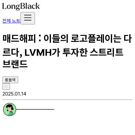
전체 노트
매드해피 : 이들의 로고플레이는 다
르다, LVMH가 투자한 스트리트
브랜드
롱블랙
C
2025.01.14