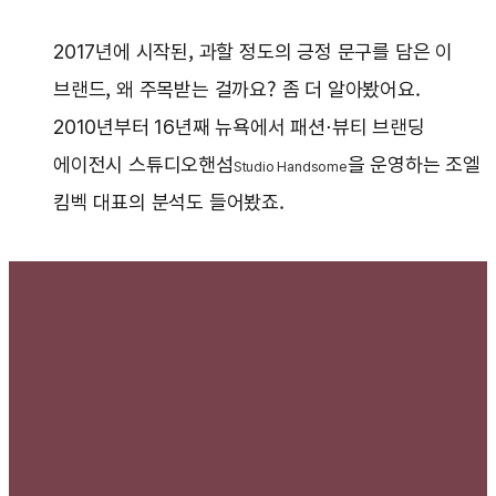
2017년에 시작된, 과할 정도의 긍정 문구를 담은 이
브랜드, 왜 주목받는 걸까요? 좀 더 알아봤어요.
2010년부터 16년째 뉴욕에서 패션⋅뷰티 브랜딩
에이전시 스튜디오핸섬
을 운영하는 조엘
Studio Handsome
킴벡 대표의 분석도 들어봤죠.