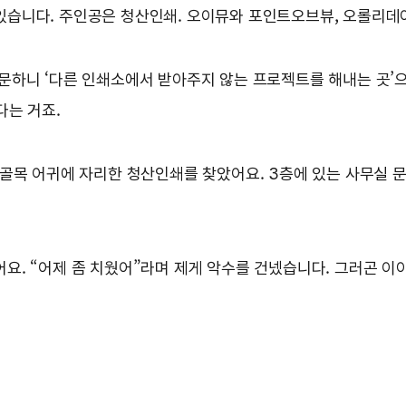
있습니다. 주인공은 청산인쇄. 오이뮤와 포인트오브뷰, 오롤리데
문하니 ‘다른 인쇄소에서 받아주지 않는 프로젝트를 해내는 곳’
다는 거죠.
골목 어귀에 자리한 청산인쇄를 찾았어요. 3층에 있는 사무실 문을
요. “어제 좀 치웠어”라며 제게 악수를 건넸습니다. 그러곤 이