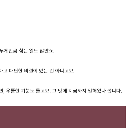
 무게만큼 힘든 일도 많았죠.
렇다고 대단한 비결이 있는 건 아니고요.
면, 우쭐한 기분도 들고요. 그 맛에 지금까지 일해왔나 봅니다.