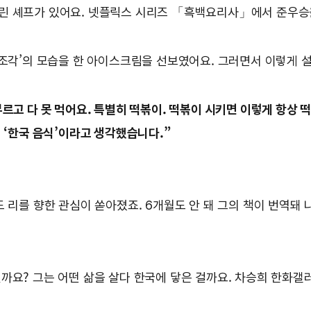
울린 셰프가 있어요. 넷플릭스 시리즈 「흑백요리사」에서 준우승
세 조각’의 모습을 한 아이스크림을 선보였어요. 그러면서 이렇게
르고 다 못 먹어요. 특별히 떡볶이. 떡볶이 시키면 이렇게 항상 떡
이 ‘한국 음식’이라고 생각했습니다.”
드 리를 향한 관심이 쏟아졌죠. 6개월도 안 돼 그의 책이 번역
까요? 그는 어떤 삶을 살다 한국에 닿은 걸까요. 차승희 한화갤