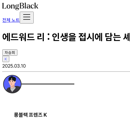
전체 노트
에드워드 리 : 인생을 접시에 담는 
차승희
K
2025.03.10
롱블랙 프렌즈 K