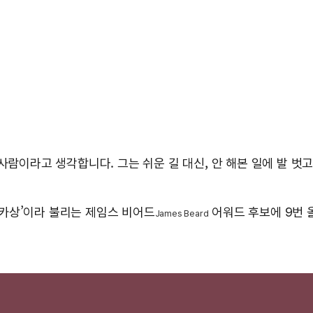
사람이라고 생각합니다. 그는 쉬운 길 대신, 안 해본 일에 발 벗고
카상’이라 불리는 제임스 비어드
어워드 후보에 9번 
James Beard