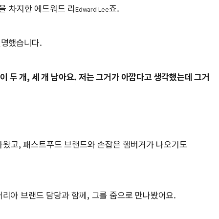
을 차지한 에드워드 리
죠.
Edward Lee
 설명했습니다.
이 두 개, 세 개 남아요. 저는 그거가 아깝다고 생각했는데 그거
돼 나왔고, 패스트푸드 브랜드와 손잡은 햄버거가 나오기도
러리아 브랜드 담당과 함께, 그를 줌으로 만나봤어요.