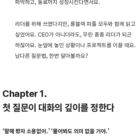
파악하고, 동료까지 성장시킨다면서요.
리더를 위해 쓰였다지만, 롱블랙 피플 모두와 함께 읽고
싶었어요. CEO가 아니더라도, 우린 종종 리더가 되곤
하잖아요. 눈앞에 놓인 상황이나 프로젝트를 이끌 때요.
남다른 질문법, 한번 알아볼까요?
Chapter 1.
첫 질문이 대화의 깊이를 정한다
‘말해 봤자 소용없어.’ ‘물어봐도 의미 없을 거야.’