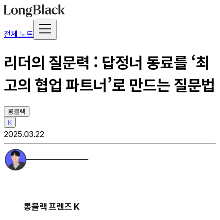
전체 노트
리더의 질문력 : 답정너 동료를 ‘최
고의 협업 파트너’로 만드는 질문법
롱블랙
K
2025.03.22
롱블랙 프렌즈 K