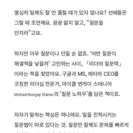
열심히 일해도 잘 안 풀릴 때가 있지 않나요? 선배들은
그럴 때 조언해요. 끙끙 앓지 말고, “질문을
던지라”고요.
하지만 아무 질문이나 던질 순 없죠. ‘어떤 질문이
해결책을 낳을까’ 고민하는 사이, 『리더의 질문력』
이라는 책을 찾았어요. 구글과 MS, 메타의 CEO를
코칭한 리더십 전문가, 마이클 번게이 스태니어
의 ‘질문 노하우’를 담은 책이죠.
Michael Bungay Stanier
저자가 말하는 핵심은 하나에요. 일을 진척시키는
질문법이 따로 있다는 것. 질문만 잘해도 문제를 빠르게