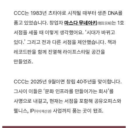
CCC는 1983년 츠타야로 시작될 때부터 생존 DNA를
품고 있었습니다. 창업자
마스다 무네아키
는 1호
増田宗昭
서점을 세울 때 이렇게 생각했어요. ‘시대가 바뀌고
있다.’ 그리고 전과 다른 서점을 제안했습니다. 책과
레코드판을 함께 진열해 라이프스타일 공간을
만들었죠.
CCC는 2025년 9월이면 창립 40주년을 맞이합니다.
그사이 이들은 ‘문화 인프라를 만들어가는 회사’를
사명으로 내걸고, 현재는 서점을 포함해 공유오피스와
웰니스, IP
사업까지 품는 곳이 됐죠.
(지식재산권)