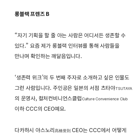
롱블랙 프렌즈 B
“자기 기획을 할 줄 아는 사람은 어디서든 생존할 수
있다.” 요즘 제가 롱블랙 인터뷰를 통해 사람들을
만나며 확인하는 깨달음입니다.
‘생존력 위크’의 두 번째 주자로 소개하고 싶은 인물도
그런 사람입니다. 주인공은 일본의 서점 츠타야
TSUTAYA
의 운영사, 컬처컨비니언스클럽
Culture Convenience Club
이하 CCC의 CEO예요.
다카하시 야스노리
CEO는 CCC에서 어떻게
髙橋誉則