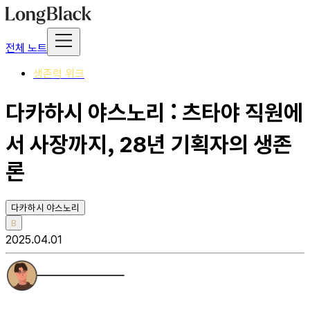
전체 노트
생존력 위크
다카하시 야스노리 : 츠타야 직원에
서 사장까지, 28년 기획자의 생존
론
다카하시 야스노리
B
2025.04.01