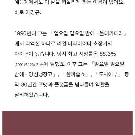
예능계에서도 이 말을 떠올리게 하는 이름이 있어요.
바로 이경규.
1990년대 그는 「일요일 일요일 밤에 - 몰래카메라」
에서 리액션 하나로 리얼 버라이어티 초장기의
아이콘이 됐습니다. 당시 최고 시청률은 66.3%
에 달했죠. 이후 그는 「일요일 일요일
(1991년 12월 기준)
밤에 - 양심냉장고」, 「한끼줍쇼」, 「도시어부」 등
약 30년간 포맷과 플랫폼을 넘나들며 역할을
달리해왔습니다.