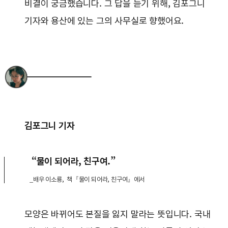
비결이 궁금했습니다. 그 답을 듣기 위해, 김포그니
기자와 용산에 있는 그의 사무실로 향했어요.
김포그니 기자
“물이 되어라, 친구여.”
_배우 이소룡, 책『물이 되어라, 친구여』에서
모양은 바뀌어도 본질을 잃지 말라는 뜻입니다. 국내