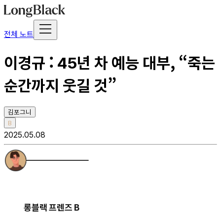
전체 노트
이경규 : 45년 차 예능 대부, “죽는
순간까지 웃길 것”
김포그니
B
2025.05.08
롱블랙 프렌즈 B