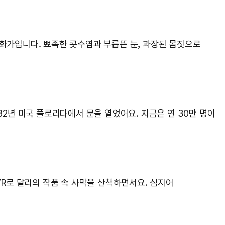
화가입니다. 뾰족한 콧수염과 부릅뜬 눈, 과장된 몸짓으로
1982년 미국 플로리다에서 문을 열었어요. 지금은 연 30만 명이
VR로 달리의 작품 속 사막을 산책하면서요. 심지어