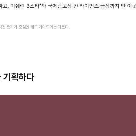
정하고, 미쉐린 3스타*와 국제광고상 칸 라이언즈 금상까지 탄 이
음식점 평가가 중심인 레드 가이드와는 다르다.
을 기획하다