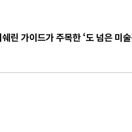
미쉐린 가이드가 주목한 ‘도 넘은 미술