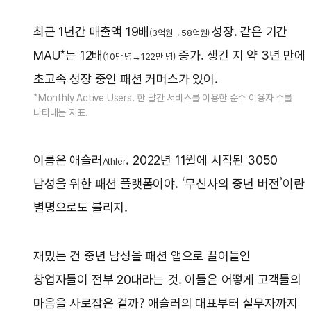
최근 1년간 매출액 19배
성장. 같은 기간
(3억원→
58억원)
MAU*는 12배
증가. 생긴 지 약 3년 만에
(10만 명→122만 명)
초고속 성장 중인 패션 커머스가 있어.
*Monthly Active Users. 한 달간 서비스를 이용한 순수 이용자 수를
나타내는 지표.
이름은 애슬러
. 2022년 11월에 시작된 3050
Athler
남성을 위한 패션 플랫폼이야. ‘무신사의 중년 버전’이란
별명으로도 불리지.
재밌는 건 중년 남성을 패션 앱으로 끌어들인
창업자들이 전부 20대라는 것. 이들은 어떻게 고객들의
마음을 사로잡은 걸까? 애슬러의 대표부터 실무자까지