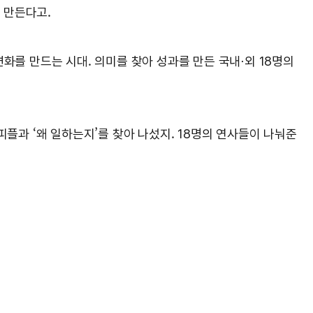
 만든다고.
화를 만드는 시대. 의미를 찾아 성과를 만든 국내·외 18명의
 피플과 ‘왜 일하는지’를 찾아 나섰지. 18명의 연사들이 나눠준