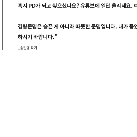
혹시 PD가 되고 싶으셨나요? 유튜브에 일단 올리세요.
경량문명은 슬픈 게 아니라 따뜻한 문명입니다. 내가 품었
하시기 바랍니다.”
_송길영 작가