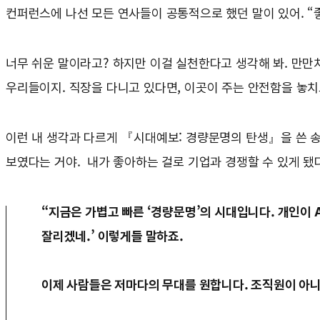
컨퍼런스에 나선 모든 연사들이 공통적으로 했던 말이 있어. “
너무 쉬운 말이라고? 하지만 이걸 실천한다고 생각해 봐. 만만치
우리들이지. 직장을 다니고 있다면, 이곳이 주는 안전함을 놓치
이런 내 생각과 다르게 『시대예보: 경량문명의 탄생』을 쓴 송길
보였다는 거야. 내가 좋아하는 걸로 기업과 경쟁할 수 있게 됐
“지금은 가볍고 빠른 ‘경량문명’의 시대입니다. 개인이 
잘리겠네.’ 이렇게들 말하죠.
이제 사람들은 저마다의 무대를 원합니다. 조직원이 아니라