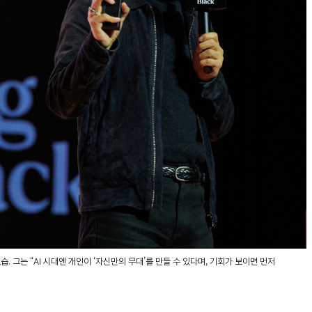
. 그는 “AI 시대엔 개인이 ‘자신만의 무대’를 만들 수 있다며, 기회가 보이면 먼저