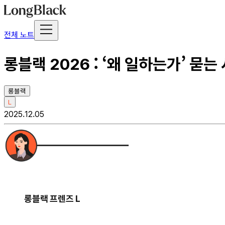
전체 노트
롱블랙 2026 : ‘왜 일하는가’ 묻
롱블랙
L
2025.12.05
롱블랙 프렌즈 L