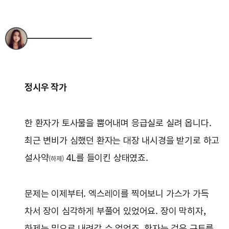
정시우 작가
한 환자가 토사물을 뿜어내며 응급실로 실려 옵니다.
최근 변비가 심했던 환자는 대장 내시경을 받기로 하고
설사약
4L를 들이킨 상태였죠.
(하제)
문제는 이제부터. 엑스레이를 찍어보니 가스가 가득
차서 장이 심각하게 부풀어 있었어요. 장이 막히자,
하제는 밑으로 내려갈 수 없었죠. 환자는 검은 구토를