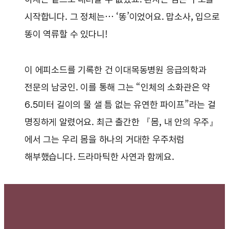
시작합니다. 그 정체는… ‘똥’이었어요. 맙소사, 입으로
똥이 역류할 수 있다니!
이 에피소드를 기록한 건 이대목동병원 응급의학과
전문의 남궁인. 이를 통해 그는 “인체의 소화관은 약
6.5미터 길이의 물 샐 틈 없는 유연한 파이프”라는 걸
명징하게 알렸어요. 최근 출간한 『몸, 내 안의 우주』
에서 그는 우리 몸을 하나의 거대한 우주처럼
해부했습니다. 드라마틱한 사연과 함께요.