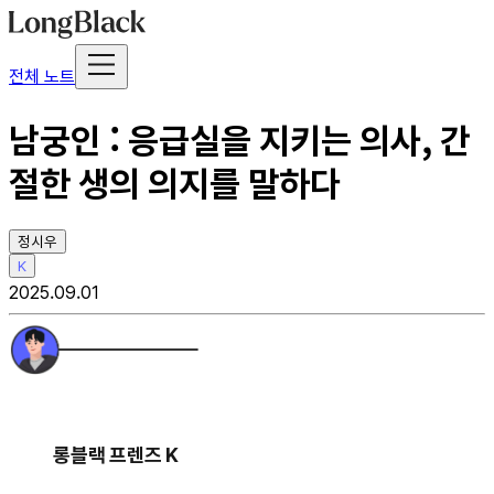
전체 노트
남궁인 : 응급실을 지키는 의사, 간
절한 생의 의지를 말하다
정시우
K
2025.09.01
롱블랙 프렌즈 K