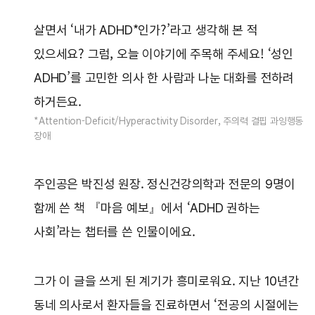
살면서 ‘내가 ADHD*인가?’라고 생각해 본 적
있으세요? 그럼, 오늘 이야기에 주목해 주세요! ‘성인
ADHD’를 고민한 의사 한 사람과 나눈 대화를 전하려
하거든요.
*Attention-Deficit/Hyperactivity Disorder, 주의력 결핍 과잉행동
장애
주인공은 박진성 원장. 정신건강의학과 전문의 9명이
함께 쓴 책 『마음 예보』에서 ‘ADHD 권하는
사회’라는 챕터를 쓴 인물이에요.
그가 이 글을 쓰게 된 계기가 흥미로워요. 지난 10년간
동네 의사로서 환자들을 진료하면서 ‘전공의 시절에는