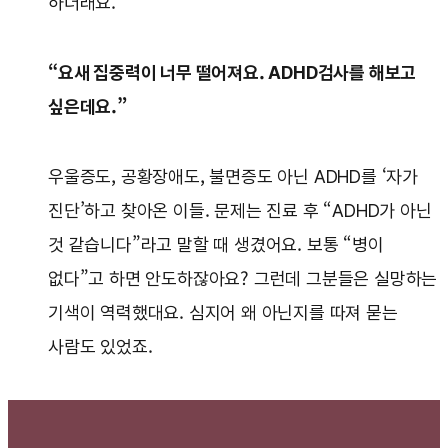
하더래요.
“요새 집중력이 너무 떨어져요. ADHD검사를 해보고
싶은데요.”
우울증도, 공황장애도, 불면증도 아닌 ADHD를 ‘자가
진단’하고 찾아온 이들. 문제는 진료 후 “ADHD가 아닌
것 같습니다”라고 말할 때 생겼어요. 보통 “병이
없다”고 하면 안도하잖아요? 그런데 그분들은 실망하는
기색이 역력했대요. 심지어 왜 아닌지를 따져 묻는
사람도 있었죠.