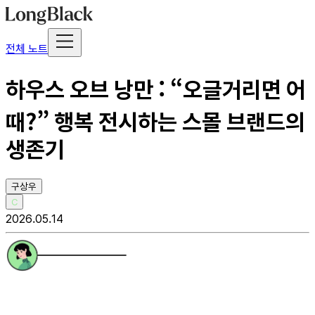
전체 노트
하우스 오브 낭만 : “오글거리면 어
때?” 행복 전시하는 스몰 브랜드의
생존기
구상우
C
2026.05.14