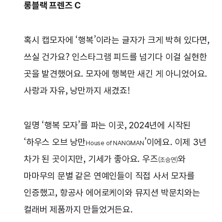
롱블랙 프렌즈 C
혹시 캡모자에 ‘행복’이라는 글자가 크게 박혀 있다면,
쓰실 건가요? 인스타그램 피드를 넘기다 이걸 실현한
곳을 발견했어요. 모자에 행복만 새긴 게 아니었어요.
사랑과 자유, 낭만까지 새겼죠!
일명 ‘행복 모자’를 파는 이곳, 2024년에 시작된
‘하우스 오브 낭만
’이에요. 이제 3년
House of NANGMAN
차가 된 곳이지만, 기세가 좋아요. 우즈
와
(조승연)
마마무의 문별 같은 연예인들이 직접 사서 모자를
인증했고, 항공사 에어로케이와 뮤지션 박문치와는
컬래버 제품까지 만들었거든요.