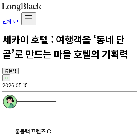
전체 노트
세카이 호텔 : 여행객을 ‘동네 단
골’로 만드는 마을 호텔의 기획력
롱블랙
C
2026.05.15
롱블랙 프렌즈 C