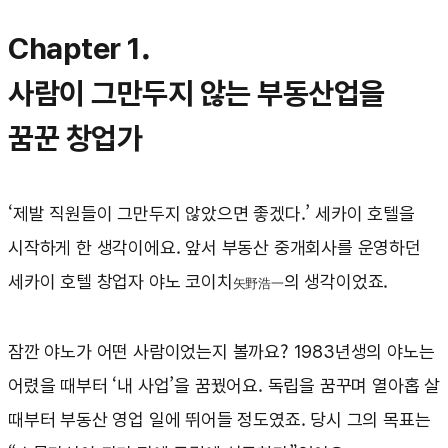
Chapter 1.
사람이 그만두지 않는 부동산업을
꿈꾼 창업가
‘제발 직원들이 그만두지 않았으면 좋겠다.’ 세카이 호텔을
시작하게 한 생각이에요. 앞서 부동산 중개회사를 운영하던
세카이 호텔 창업자 야노 코이치
의 생각이었죠.
矢野浩一
잠깐 야노가 어떤 사람이었는지 볼까요? 1983년생의 야노는
어렸을 때부터 ‘내 사업’을 꿈꿨어요. 독립을 꿈꾸며 열아홉 살
때부터 부동산 영업 일에 뛰어들 정도였죠. 당시 그의 목표는