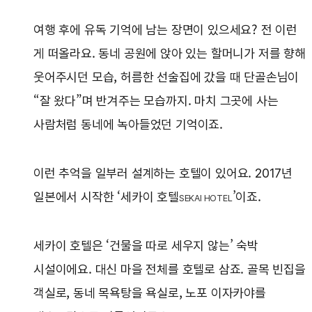
여행 후에 유독 기억에 남는 장면이 있으세요? 전 이런
게 떠올라요. 동네 공원에 앉아 있는 할머니가 저를 향해
웃어주시던 모습, 허름한 선술집에 갔을 때 단골손님이
“잘 왔다”며 반겨주는 모습까지. 마치 그곳에 사는
사람처럼 동네에 녹아들었던 기억이죠.
이런 추억을 일부러 설계하는 호텔이 있어요. 2017년
일본에서 시작한 ‘세카이 호텔
’이죠.
SEKAI HOTEL
세카이 호텔은 ‘건물을 따로 세우지 않는’ 숙박
시설이에요. 대신 마을 전체를 호텔로 삼죠. 골목 빈집을
객실로, 동네 목욕탕을 욕실로, 노포 이자카야를