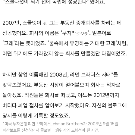
“스물다섯이 되기 전에 독립에 성공한다”였어요.
2007년, 스물넷이 된 그는 부동산 중개회사를 차리는 데
성공했어요. 회사의 이름은 ‘쿠지라
’. 일본어로
クジラ
‘고래’라는 뜻이었죠. ‘물속에서 유영하는 거대한 고래’처럼,
어떤 위기에도 가라앉지 않는 회사를 만들겠단 다짐이었죠.
하지만 창업 이듬해인 2008년, 리먼 브라더스 사태*를
맞닥뜨렸어요. 부동산 시장이 얼어붙으며 회사는 적자로
돌아섰죠. 직원들은 회사를 떠났고, 야노는 2012년까지
버티다 폐업 절차를 알아보기 시작했어요. 자신의 블로그에
당시를 이렇게 기록할 정도였죠.
*미국 투자은행 리먼 브라더스Lehman Brothers가 2008년 9월 15일
파산보호를 신청하면서 글로벌 금융위기의 도화선이 된 사건.