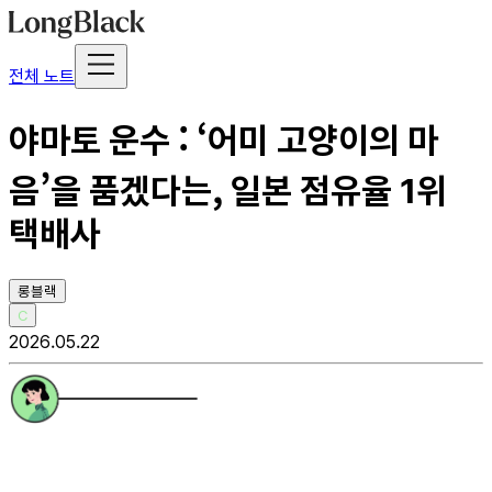
전체 노트
야마토 운수 : ‘어미 고양이의 마
음’을 품겠다는, 일본 점유율 1위
택배사
롱블랙
C
2026.05.22