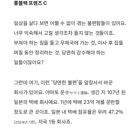
롱블랙 프렌즈 C
일상을 살다 보면 어쩔 수 없이 겪는 불편함들이 있어요.
너무 익숙해서 고칠 생각조차 들지 않는 것들이죠.
부쳐야 하는 짐을 들고 우체국에 가는 것, 이사 후 집을
며칠 동안 정리하는 것. 당연히 감수해야 하는
일들이잖아요?
그런데 여기, 이런 ‘당연한 불편’을 앞장서서 바꾼
회사가 있어요. 야마토 운수
. 생긴 지 107년 된
ヤマト運輸
일본의 택배 회사예요. 1년에 택배 23억 개를 운반할
정도로 큰 곳이죠. 일본 내 택배 점유율은 무려 47.2%
. 자국 1등 회사죠.
(2024년 기준)