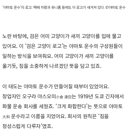
‘야마토 운수’의 로고. 택배 차량과 유니폼 등에도 이 로고가 새겨져 있다. ©야마토 운수
노란 바탕에, 검은 어미 고양이가 새끼 고양이를 입에 물고
있어요. 이 ‘검은 고양이 로고’는 야마토 운수의 구성원들이
일하는 방식을 보여줘요. 어미 고양이가 새끼 고양이를
옮기듯, 짐을 소중하게 나르겠단 뜻을 담고 있죠.
이 태도는 야마토 운수가 만들어질 때부터 있었어요.
창업자인 오구라 야스오미
는 1919년 도쿄 긴자에서
小倉 康臣
화물 운송 회사를 세웠죠. ‘크게 화합한다’는 뜻으로 야마토
운수라고 이름을 지었어요. 회사의 원칙은 ‘짐을
大和
정성스럽게 다루자’였죠.