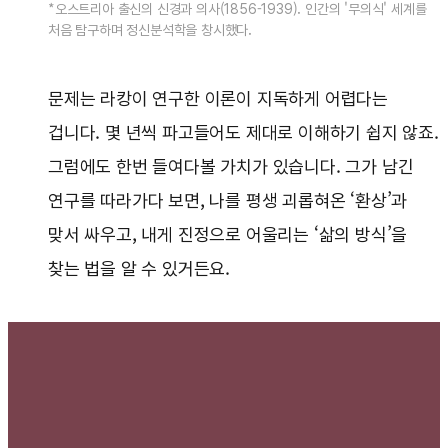
*오스트리아 출신의 신경과 의사(1856-1939). 인간의 '무의식' 세계를
처음 탐구하며 정신분석학을 창시했다.
문제는 라캉이 연구한 이론이 지독하게 어렵다는
겁니다. 몇 년씩 파고들어도 제대로 이해하기 쉽지 않죠.
그럼에도 한번 들여다볼 가치가 있습니다. 그가 남긴
연구를 따라가다 보면, 나를 평생 괴롭혀온 ‘환상’과
맞서 싸우고, 내게 진정으로 어울리는 ‘삶의 방식’을
찾는 법을 알 수 있거든요.