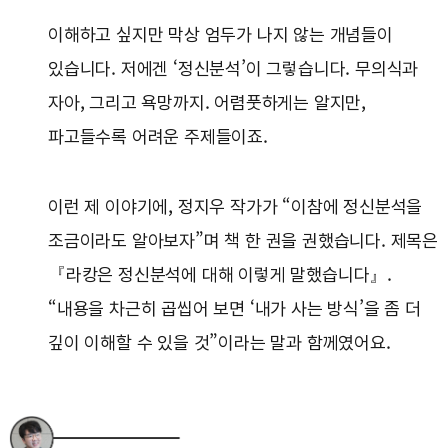
이해하고 싶지만 막상 엄두가 나지 않는 개념들이
있습니다. 저에겐 ‘정신분석’이 그렇습니다. 무의식과
자아, 그리고 욕망까지. 어렴풋하게는 알지만,
파고들수록 어려운 주제들이죠.
이런 제 이야기에, 정지우 작가가 “이참에 정신분석을
조금이라도 알아보자”며 책 한 권을 권했습니다. 제목은
『라캉은 정신분석에 대해 이렇게 말했습니다』.
“내용을 차근히 곱씹어 보면 ‘내가 사는 방식’을 좀 더
깊이 이해할 수 있을 것”이라는 말과 함께였어요.