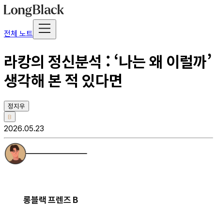
전체 노트
라캉의 정신분석 : ‘나는 왜 이럴까’
생각해 본 적 있다면
정지우
B
2026.05.23
롱블랙 프렌즈 B