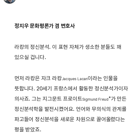
정지우 문화평론가 겸 변호사
라캉의 정신분석. 이 표현 자체가 생소한 분들도 꽤
있으실 겁니다.
먼저 라캉은 자크 라캉
이라는 인물을
Jacques Lacan
뜻합니다. 20세기 프랑스에서 활동한 정신분석가이자
의사죠. 그는 지그문트 프로이트
*가 만든
Sigmund Freud
정신분석학을 발전시켰어요. 언어와 무의식의 관계를
파고들어 정신분석을 새로운 차원으로 끌어올렸다는
평을 받았죠.