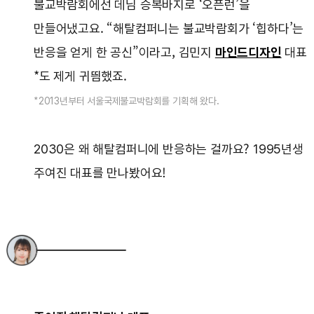
불교박람회에선 데님 승복바지로 ‘오픈런’을
만들어냈고요. “해탈컴퍼니는 불교박람회가 ‘힙하다’는
반응을 얻게 한 공신”이라고, 김민지
마인드디자인
대표
*도 제게 귀띔했죠.
*2013년부터 서울국제불교박람회를 기획해 왔다.
2030은 왜 해탈컴퍼니에 반응하는 걸까요? 1995년생
주여진 대표를 만나봤어요!