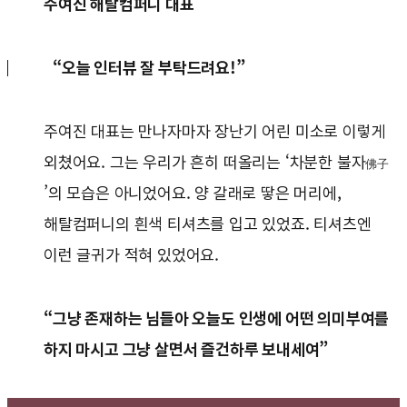
주여진 해탈컴퍼니 대표
“오늘 인터뷰 잘 부탁드려요!”
주여진 대표는 만나자마자 장난기 어린 미소로 이렇게
외쳤어요. 그는 우리가 흔히 떠올리는 ‘차분한 불자
佛子
’의 모습은 아니었어요. 양 갈래로 땋은 머리에,
해탈컴퍼니의 흰색 티셔츠를 입고 있었죠. 티셔츠엔
이런 글귀가 적혀 있었어요.
“그냥 존재하는 님들아 오늘도 인생에 어떤 의미부여를
하지 마시고 그냥 살면서 즐건하루 보내세여”