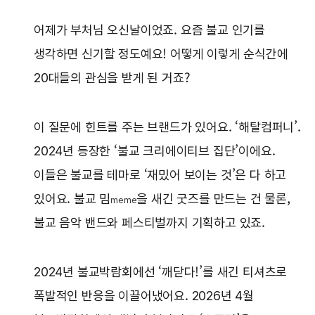
어제가 부처님 오신날이었죠. 요즘 불교 인기를
생각하면 신기할 정도예요! 어떻게 이렇게 순식간에
20대들의 관심을 받게 된 거죠?
이 질문에 힌트를 주는 브랜드가 있어요. ‘해탈컴퍼니’.
2024년 등장한 ‘불교 크리에이티브 집단’이에요.
이들은 불교를 테마로 ‘재밌어 보이는 것’은 다 하고
있어요. 불교 밈
을 새긴 굿즈를 만드는 건 물론,
meme
불교 음악 밴드와 페스티벌까지 기획하고 있죠.
2024년 불교박람회에선 ‘깨닫다!’를 새긴 티셔츠로
폭발적인 반응을 이끌어냈어요. 2026년 4월