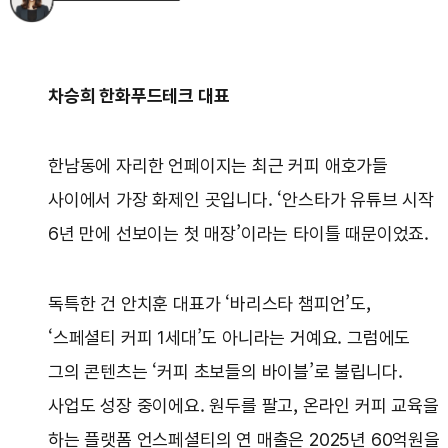
차승희 한화푸드테크 대표
한남동에 자리한 언페이지는 최근 커피 애호가들
사이에서 가장 화제인 곳입니다. ‘안스타가 유튜브 시작
6년 만에 선보이는 첫 매장’이라는 타이틀 때문이었죠.
독특한 건 안치훈 대표가 ‘바리스타 챔피언’도,
‘스페셜티 커피 1세대’도 아니라는 거예요. 그럼에도
그의 콘텐츠는 ‘커피 초보들의 바이블’로 불립니다.
사업도 성장 중이에요. 원두를 팔고, 온라인 커피 교육을
하는 플랫폼 언스페셜티의 연 매출은 2025년 60억원을