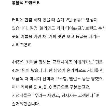
롱블랙 프렌즈 B
커피에 한참 빠져 있을 때 즐겨보던 유튜브 영상이
있습니다. 일명 ‘블라인드 커피 티어
표’. 브랜드 수십
tier
곳의 이름을 가린 채, 커피 맛만 보고 등급을 매기는
시리즈였죠.
44잔의 커피를 맛보는 ‘프랜차이즈 아메리카노’ 편은
42만 명이 봤습니다. 한 남성이 숟가락으로 커피를 한
모금씩 떠 마시며 산미와 고소함, 밸런스 등을 평했죠.
이내 커피를 S, A, B, C 등급으로 구분했고요.
시청자들은 “우리는 재밌고, 당사자는 고생한다”며
즐거워했습니다.