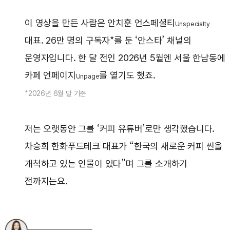
이 영상을 만든 사람은 안치훈 언스페셜티
Unspecialty
대표. 26만 명의 구독자*를 둔 ‘안스타’ 채널의
운영자입니다. 한 달 전인 2026년 5월엔 서울 한남동에
카페 언페이지
를 열기도 했죠.
Unpage
*2026년 6월 말 기준
저는 오랫동안 그를 ‘커피 유튜버’로만 생각했습니다.
차승희 한화푸드테크 대표가 “한국의 새로운 커피 씬을
개척하고 있는 인물이 있다”며 그를 소개하기
전까지는요.