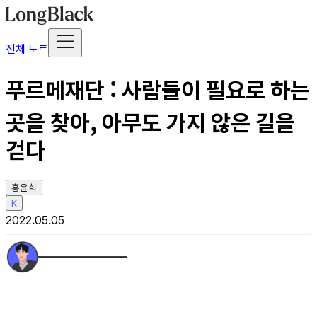
전체 노트
푸르메재단 : 사람들이 필요로 하는
곳을 찾아, 아무도 가지 않은 길을
걷다
홍윤희
K
2022.05.05