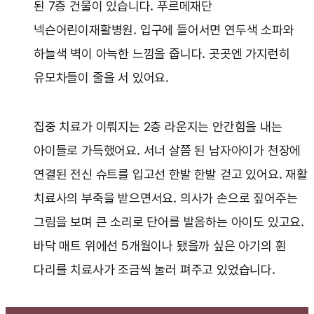
된 7층 건물이 있습니다. 푸르메재단
넥슨어린이재활병원. 입구에 들어서면 연두색 소파와
하늘색 벽이 아늑한 느낌을 줍니다. 곳곳엔 가지런히
유모차들이 줄을 서 있어요.
집중 치료가 이뤄지는 2층 라운지는 안간힘을 내는
아이들로 가득했어요. 서너 살쯤 된 남자아이가 천장에
연결된 전신 슈트를 입고선 한발 한발 걷고 있어요. 재활
치료사의 부축을 받으면서요. 의사가 손으로 짚어주는
그림을 보며 큰 소리로 단어를 발음하는 아이도 있고요.
바닥 매트 위에선 5개월이나 됐을까 싶은 아기의 휜
다리를 치료사가 조금씩 눌러 펴주고 있었습니다.