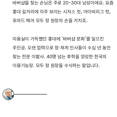
바버샵을 찾는 손님은 주로 20~30대 남성이에요. 요즘
홍대 길거리에 자주 보이는 시저스 컷, 아이비리그 컷,
포마드 헤어 모두 정 원장의 손을 거치죠.
미용실이 가득했던 홍대에 ‘바버샵 문화’를 일으킨
주인공. 오랜 업력으로 정·재계 인사들이 수십 년 동안
찾는 전문 이발사. 40명 넘는 후학을 양성한 한국의
이용기능장. 모두 정 원장을 수식하는 말입니다.