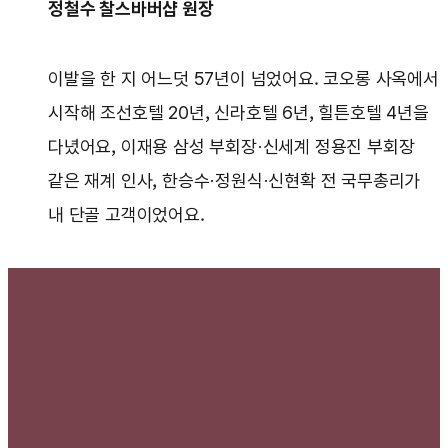
정철수 찰스바버샵 원장
이발을 한 지 어느덧 57년이 넘었어요. 코오롱 사옥에서
시작해 조선호텔 20년, 신라호텔 6년, 힐튼호텔 4년을
다녔어요, 이재용 삼성 부회장·신세계 정용진 부회장
같은 재계 인사, 한승수·정원식·신현확 전 국무총리가
내 단골 고객이었어요.