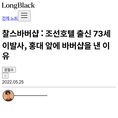
전체 노트
찰스바버샵 : 조선호텔 출신 73세
이발사, 홍대 앞에 바버샵을 낸 이
유
정철수
B
2022.05.25